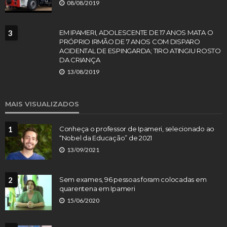
08/08/2019
3
EM IPAMERI, ADOLESCENTE DE 17 ANOS MATA O
PRÓPRIO IRMÃO DE 7 ANOS COM DISPARO
ACIDENTAL DE ESPINGARDA; TIRO ATINGIU ROSTO
DA CRIANÇA
13/08/2019
MAIS VISUALIZADOS
1
Conheça o professor de Ipameri, selecionado ao
“Nobel da Educação” de 2021
13/09/2021
2
Sem exames, 96 pessoas foram colocadas em
quarentena em Ipameri
15/06/2020