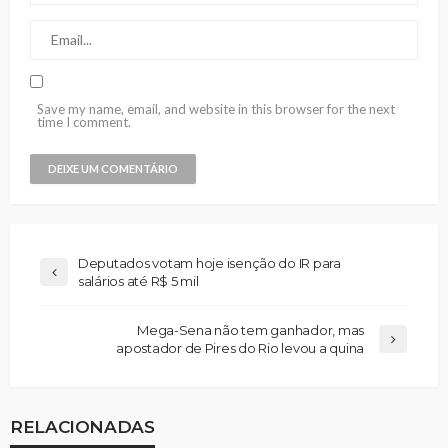
Save my name, email, and website in this browser for the next
time I comment.
Deputados votam hoje isenção do IR para
salários até R$ 5 mil
Mega-Sena não tem ganhador, mas
apostador de Pires do Rio levou a quina
RELACIONADAS