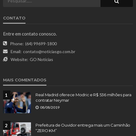
CONTATO
Entre em contato conosco.
Phone:
(64) 99699-1800
Email:
contato@noticiasgo.com.br
Website:
GO Notícias
MAIS COMENTADOS
1
Real Madrid oferece Modric e R$ 536 milhões para
contratar Neymar
08/08/2019
2
Prefeitura de Ouvidor entrega mais um Caminhão
“ZERO KM”