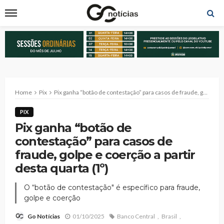
Home
Pix
Pix ganha “botão de contestação” para casos de fraude, golpe e coerção a partir desta quarta (1º)
PIX
Pix ganha “botão de
contestação” para casos de
fraude, golpe e coerção a partir
desta quarta (1º)
O “botão de contestação" é específico para fraude,
golpe e coerção
01/10/2025
Banco Central
Brasil
Go Notícias