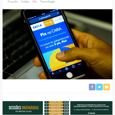
Fraude
Golpe
Pix
Tecnologia