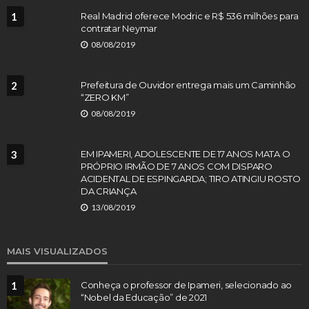
1
Real Madrid oferece Modric e R$ 536 milhões para
contratar Neymar
08/08/2019
2
Prefeitura de Ouvidor entrega mais um Caminhão
“ZERO KM”
08/08/2019
3
EM IPAMERI, ADOLESCENTE DE 17 ANOS MATA O
PRÓPRIO IRMÃO DE 7 ANOS COM DISPARO
ACIDENTAL DE ESPINGARDA; TIRO ATINGIU ROSTO
DA CRIANÇA
13/08/2019
MAIS VISUALIZADOS
1
Conheça o professor de Ipameri, selecionado ao
“Nobel da Educação” de 2021