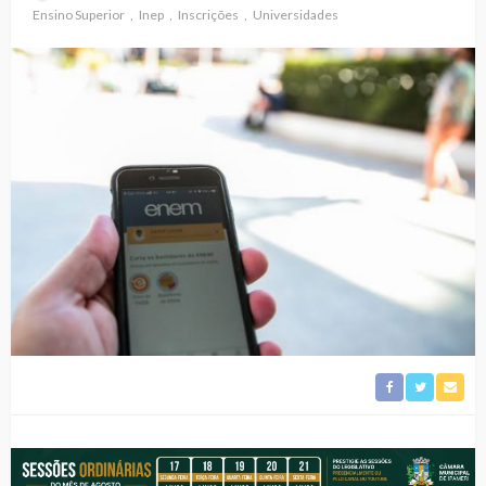
Ensino Superior
Inep
Inscrições
Universidades