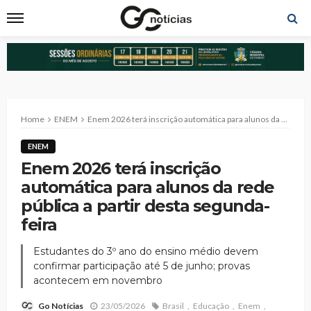
Home
ENEM
Enem 2026 terá inscrição automática para alunos da rede pública a partir desta segunda-feira
ENEM
Enem 2026 terá inscrição
automática para alunos da rede
pública a partir desta segunda-
feira
Estudantes do 3º ano do ensino médio devem
confirmar participação até 5 de junho; provas
acontecem em novembro
23/05/2026
Brasil
Educação
Enem
Go Notícias