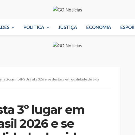
ADES
POLÍTICA
JUSTIÇA
ECONOMIA
ESPOR
 em Goiás no IPS Brasil 2026 e se destaca em qualidade de vida
ta 3º lugar em
asil 2026 e se