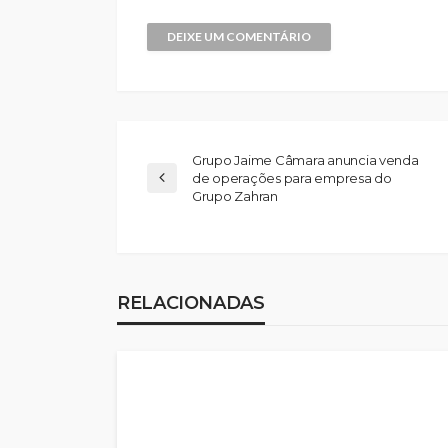
Grupo Jaime Câmara anuncia venda
de operações para empresa do
Grupo Zahran
RELACIONADAS