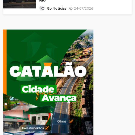
24/07/2026
Go Notícias