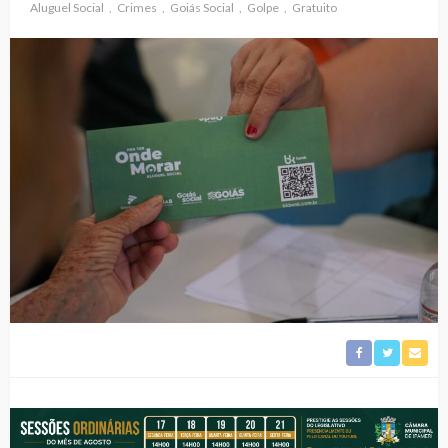
Aluguel Social
Crimes
Goiás Social
Golpe
Gratuito