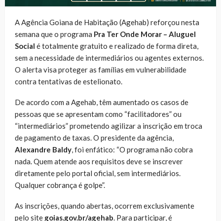
A Agência Goiana de Habitação (Agehab) reforçou nesta
semana que o programa
Pra Ter Onde Morar – Aluguel
Social
é totalmente gratuito e realizado de forma direta,
sem a necessidade de intermediários ou agentes externos.
O alerta visa proteger as famílias em vulnerabilidade
contra tentativas de estelionato.
De acordo com a Agehab, têm aumentado os casos de
pessoas que se apresentam como “facilitadores” ou
“intermediários” prometendo agilizar a inscrição em troca
de pagamento de taxas. O presidente da agência,
Alexandre Baldy
, foi enfático: “O programa não cobra
nada. Quem atende aos requisitos deve se inscrever
diretamente pelo portal oficial, sem intermediários.
Qualquer cobrança é golpe”.
As inscrições, quando abertas, ocorrem exclusivamente
pelo site
goias.gov.br/agehab
. Para participar, é