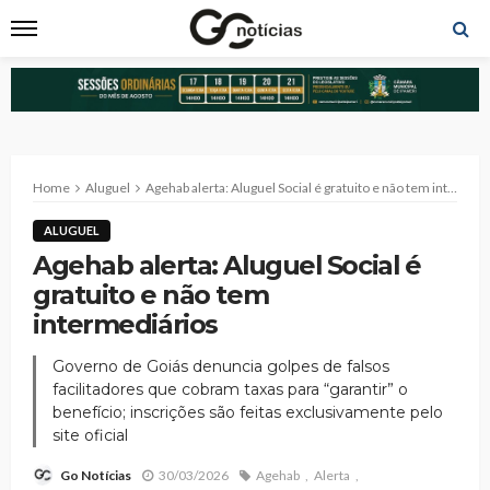
Home
Aluguel
Agehab alerta: Aluguel Social é gratuito e não tem intermediários
ALUGUEL
Agehab alerta: Aluguel Social é
gratuito e não tem
intermediários
Governo de Goiás denuncia golpes de falsos
facilitadores que cobram taxas para “garantir” o
benefício; inscrições são feitas exclusivamente pelo
site oficial
30/03/2026
Agehab
Alerta
Go Notícias