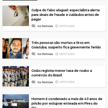
Golpe do falso aluguel: especialista alerta
para sinais de fraude e cuidados antes de
pagar
29/07/2026
Go Notícias
Três pessoas são mortas a tiros em
Goiatuba; suspeito fica gravemente ferido
28/07/2026
Go Notícias
Goiás registra menor taxa de roubo a
comércio do Brasil
24/07/2026
Go Notícias
Homem é condenado a mais de 43 anos de
prisão por estuprar enteada em Pires do
Rio