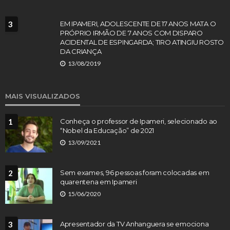
3
EM IPAMERI, ADOLESCENTE DE 17 ANOS MATA O
PRÓPRIO IRMÃO DE 7 ANOS COM DISPARO
ACIDENTAL DE ESPINGARDA; TIRO ATINGIU ROSTO
DA CRIANÇA
13/08/2019
MAIS VISUALIZADOS
1
Conheça o professor de Ipameri, selecionado ao
“Nobel da Educação” de 2021
13/09/2021
2
Sem exames, 96 pessoas foram colocadas em
quarentena em Ipameri
15/06/2020
3
Apresentador da TV Anhanguera se emociona