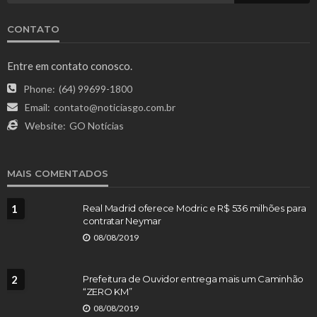
CONTATO
Entre em contato conosco.
Phone:
(64) 99699-1800
Email:
contato@noticiasgo.com.br
Website:
GO Notícias
MAIS COMENTADOS
1
Real Madrid oferece Modric e R$ 536 milhões para
contratar Neymar
08/08/2019
2
Prefeitura de Ouvidor entrega mais um Caminhão
“ZERO KM”
08/08/2019