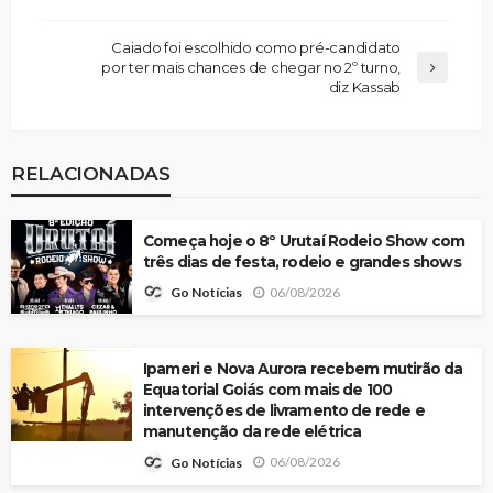
Caiado foi escolhido como pré-candidato
por ter mais chances de chegar no 2º turno,
diz Kassab
RELACIONADAS
Começa hoje o 8º Urutaí Rodeio Show com
três dias de festa, rodeio e grandes shows
06/08/2026
Go Notícias
Ipameri e Nova Aurora recebem mutirão da
Equatorial Goiás com mais de 100
intervenções de livramento de rede e
manutenção da rede elétrica
06/08/2026
Go Notícias