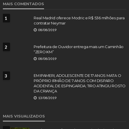
MAIS COMENTADOS
1
Real Madrid oferece Modric e R$ 536 milhões para
contratar Neymar
08/08/2019
2
Prefeitura de Ouvidor entrega mais um Caminhão
“ZERO KM”
08/08/2019
3
EM IPAMERI, ADOLESCENTE DE 17 ANOS MATA O
PRÓPRIO IRMÃO DE 7 ANOS COM DISPARO
ACIDENTAL DE ESPINGARDA; TIRO ATINGIU ROSTO
DA CRIANÇA
13/08/2019
MAIS VISUALIZADOS