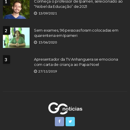
1
Conheça o professor de Ipameri, selecionado ao
“Nobel da Educação” de 2021
13/09/2021
2
Sem exames, 96 pessoas foram colocadas em
quarentena em Ipameri
15/06/2020
3
Apresentador da TV Anhanguera se emociona
com carta de criança ao Papai Noel
27/11/2019