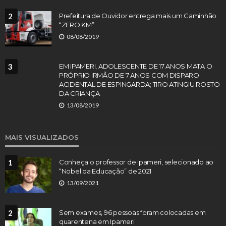
2
Prefeitura de Ouvidor entrega mais um Caminhão
“ZERO KM”
08/08/2019
3
EM IPAMERI, ADOLESCENTE DE 17 ANOS MATA O
PRÓPRIO IRMÃO DE 7 ANOS COM DISPARO
ACIDENTAL DE ESPINGARDA; TIRO ATINGIU ROSTO
DA CRIANÇA
13/08/2019
MAIS VISUALIZADOS
1
Conheça o professor de Ipameri, selecionado ao
“Nobel da Educação” de 2021
13/09/2021
2
Sem exames, 96 pessoas foram colocadas em
quarentena em Ipameri