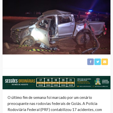
O último fim de semana foi marcado por um cenário
preocupante nas rodovias federais de Goiás. A Polícia
Rodoviária Federal (PRF) contabilizou 17 acidentes, com