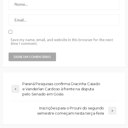
Save my name, email, and website in this browser for the next
time I comment.
Paraná Pesquisas confirma Gracinha Caiado
e Vanderlan Cardoso à frente na disputa
pelo Senado em Goiás
Inscrições para o Prouni do segundo
semestre começam nesta terça-feira