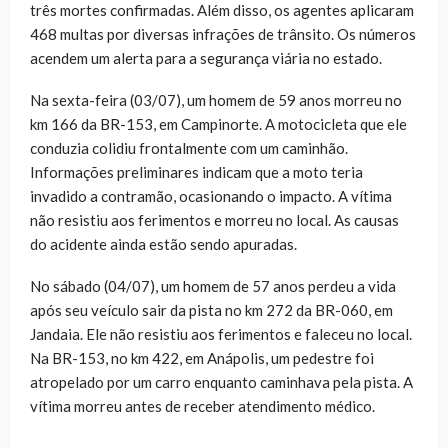
três mortes confirmadas. Além disso, os agentes aplicaram
468 multas por diversas infrações de trânsito. Os números
acendem um alerta para a segurança viária no estado.
Na sexta-feira (03/07), um homem de 59 anos morreu no
km 166 da BR-153, em Campinorte. A motocicleta que ele
conduzia colidiu frontalmente com um caminhão.
Informações preliminares indicam que a moto teria
invadido a contramão, ocasionando o impacto. A vítima
não resistiu aos ferimentos e morreu no local. As causas
do acidente ainda estão sendo apuradas.
No sábado (04/07), um homem de 57 anos perdeu a vida
após seu veículo sair da pista no km 272 da BR-060, em
Jandaia. Ele não resistiu aos ferimentos e faleceu no local.
Na BR-153, no km 422, em Anápolis, um pedestre foi
atropelado por um carro enquanto caminhava pela pista. A
vítima morreu antes de receber atendimento médico.