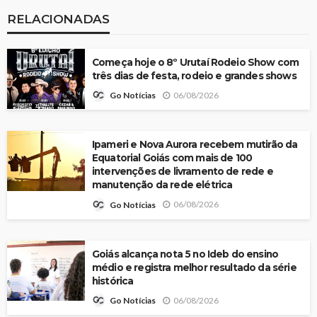
RELACIONADAS
Começa hoje o 8º Urutaí Rodeio Show com
três dias de festa, rodeio e grandes shows
06/08/2026
Go Notícias
Ipameri e Nova Aurora recebem mutirão da
Equatorial Goiás com mais de 100
intervenções de livramento de rede e
manutenção da rede elétrica
06/08/2026
Go Notícias
Goiás alcança nota 5 no Ideb do ensino
médio e registra melhor resultado da série
histórica
06/08/2026
Go Notícias