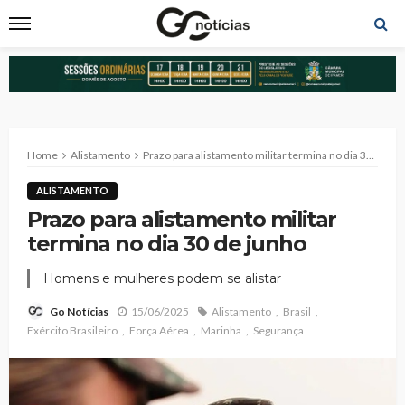
Home
Alistamento
Prazo para alistamento militar termina no dia 30 de junho
ALISTAMENTO
Prazo para alistamento militar
termina no dia 30 de junho
Homens e mulheres podem se alistar
15/06/2025
Alistamento
Brasil
Go Notícias
Exército Brasileiro
Força Aérea
Marinha
Segurança