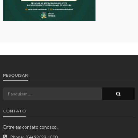
PESQUISAR
CONTATO
Entre em contato conosco.
Phone:
(64) 99699-1800