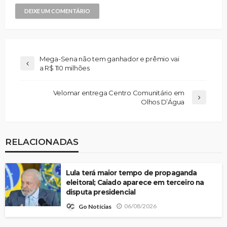
Mega-Sena não tem ganhador e prêmio vai
a R$ 110 milhões
Velomar entrega Centro Comunitário em
Olhos D’Água
RELACIONADAS
Lula terá maior tempo de propaganda
eleitoral; Caiado aparece em terceiro na
disputa presidencial
06/08/2026
Go Notícias