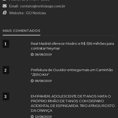
Email:
contato@noticiasgo.com.br
Website:
GO Notícias
MAIS COMENTADOS
1
Real Madrid oferece Modric e R$ 536 milhões para
contratar Neymar
08/08/2019
2
Prefeitura de Ouvidor entrega mais um Caminhão
“ZERO KM”
08/08/2019
3
EM IPAMERI, ADOLESCENTE DE 17 ANOS MATA O
PRÓPRIO IRMÃO DE 7 ANOS COM DISPARO
ACIDENTAL DE ESPINGARDA; TIRO ATINGIU ROSTO
DA CRIANÇA
13/08/2019