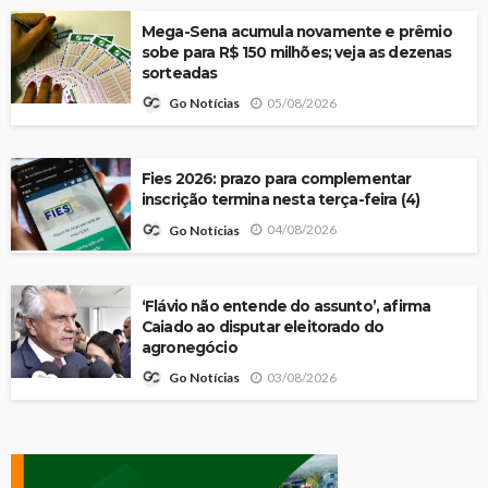
Mega-Sena acumula novamente e prêmio
sobe para R$ 150 milhões; veja as dezenas
sorteadas
05/08/2026
Go Notícias
Fies 2026: prazo para complementar
inscrição termina nesta terça-feira (4)
04/08/2026
Go Notícias
‘Flávio não entende do assunto’, afirma
Caiado ao disputar eleitorado do
agronegócio
03/08/2026
Go Notícias