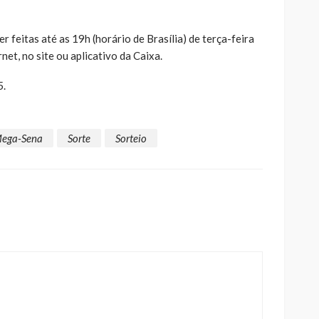
 feitas até as 19h (horário de Brasília) de terça-feira
rnet, no site ou aplicativo da Caixa.
5.
ega-Sena
Sorte
Sorteio