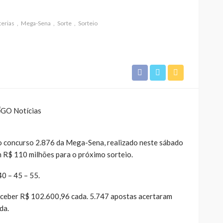
terias
Mega-Sena
Sorte
Sorteio
o concurso 2.876 da Mega-Sena, realizado neste sábado
m R$ 110 milhões para o próximo sorteio.
0 – 45 – 55.
receber R$ 102.600,96 cada. 5.747 apostas acertaram
da.