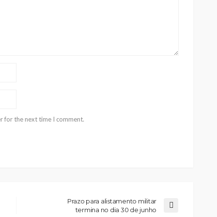
r for the next time I comment.
Prazo para alistamento militar
termina no dia 30 de junho