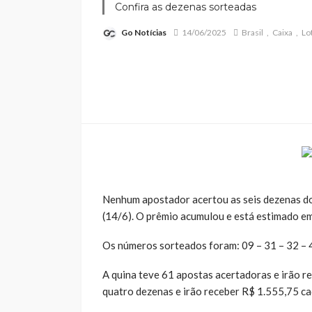
Confira as dezenas sorteadas
Go Notícias
14/06/2025
Brasil
Caixa
Lo
Nenhum apostador acertou as seis dezenas d
(14/6). O prêmio acumulou e está estimado e
Os números sorteados foram: 09 – 31 – 32 – 4
A quina teve 61 apostas acertadoras e irão 
quatro dezenas e irão receber R$ 1.555,75 ca