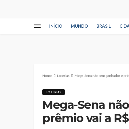
INÍCIO
MUNDO
BRASIL
CID
Home
Loterias
Mega-Sena não tem ganhador e prêm
LOTERIAS
Mega-Sena não
prêmio vai a R$