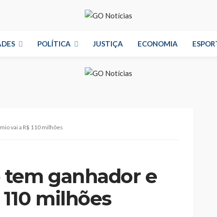
ADES
POLÍTICA
JUSTIÇA
ECONOMIA
ESPOR
io vai a R$ 110 milhões
 tem ganhador e
 110 milhões