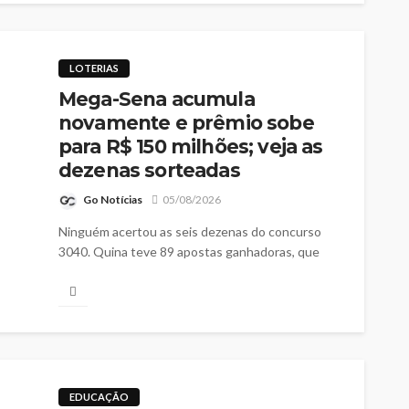
LOTERIAS
Mega-Sena acumula
novamente e prêmio sobe
para R$ 150 milhões; veja as
dezenas sorteadas
Go Notícias
05/08/2026
Ninguém acertou as seis dezenas do concurso
3040. Quina teve 89 apostas ganhadoras, que
vão receber mais de R$ 47 mil cada
EDUCAÇÃO