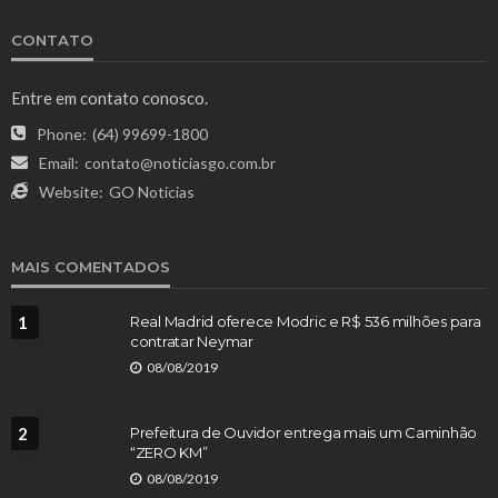
CONTATO
Entre em contato conosco.
Phone:
(64) 99699-1800
Email:
contato@noticiasgo.com.br
Website:
GO Notícias
MAIS COMENTADOS
1
Real Madrid oferece Modric e R$ 536 milhões para
contratar Neymar
08/08/2019
2
Prefeitura de Ouvidor entrega mais um Caminhão
“ZERO KM”
08/08/2019