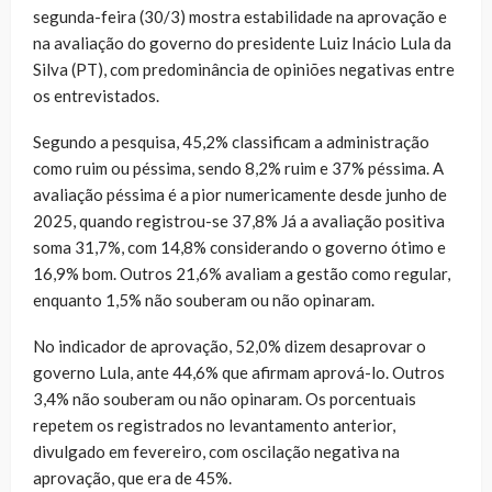
segunda-feira (30/3) mostra estabilidade na aprovação e
na avaliação do governo do presidente Luiz Inácio Lula da
Silva (PT), com predominância de opiniões negativas entre
os entrevistados.
Segundo a pesquisa, 45,2% classificam a administração
como ruim ou péssima, sendo 8,2% ruim e 37% péssima. A
avaliação péssima é a pior numericamente desde junho de
2025, quando registrou-se 37,8% Já a avaliação positiva
soma 31,7%, com 14,8% considerando o governo ótimo e
16,9% bom. Outros 21,6% avaliam a gestão como regular,
enquanto 1,5% não souberam ou não opinaram.
No indicador de aprovação, 52,0% dizem desaprovar o
governo Lula, ante 44,6% que afirmam aprová-lo. Outros
3,4% não souberam ou não opinaram. Os porcentuais
repetem os registrados no levantamento anterior,
divulgado em fevereiro, com oscilação negativa na
aprovação, que era de 45%.