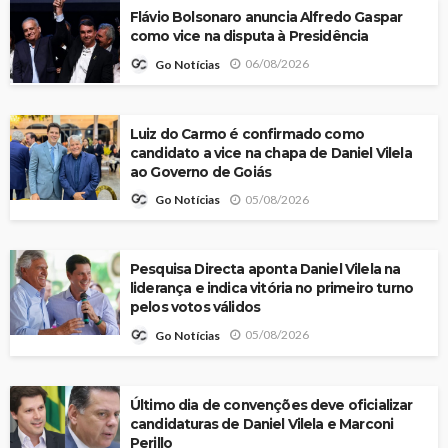
Flávio Bolsonaro anuncia Alfredo Gaspar
como vice na disputa à Presidência
06/08/2026
Go Notícias
Luiz do Carmo é confirmado como
candidato a vice na chapa de Daniel Vilela
ao Governo de Goiás
05/08/2026
Go Notícias
Pesquisa Directa aponta Daniel Vilela na
liderança e indica vitória no primeiro turno
pelos votos válidos
05/08/2026
Go Notícias
Último dia de convenções deve oficializar
candidaturas de Daniel Vilela e Marconi
Perillo