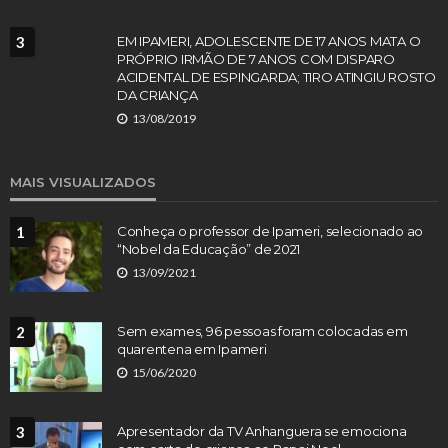
3
EM IPAMERI, ADOLESCENTE DE 17 ANOS MATA O
PRÓPRIO IRMÃO DE 7 ANOS COM DISPARO
ACIDENTAL DE ESPINGARDA; TIRO ATINGIU ROSTO
DA CRIANÇA
13/08/2019
MAIS VISUALIZADOS
1
Conheça o professor de Ipameri, selecionado ao
“Nobel da Educação” de 2021
13/09/2021
2
Sem exames, 96 pessoas foram colocadas em
quarentena em Ipameri
15/06/2020
3
Apresentador da TV Anhanguera se emociona