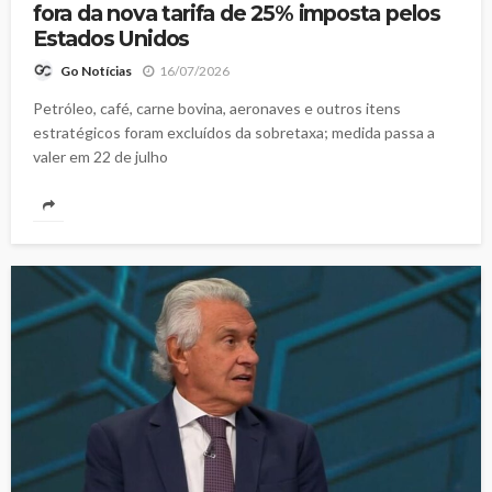
fora da nova tarifa de 25% imposta pelos
Estados Unidos
16/07/2026
Go Notícias
Petróleo, café, carne bovina, aeronaves e outros itens
estratégicos foram excluídos da sobretaxa; medida passa a
valer em 22 de julho