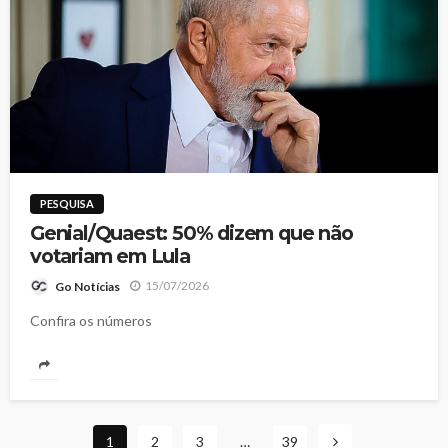
PESQUISA
Genial/Quaest: 50% dizem que não
votariam em Lula
15/07/2026
Go Notícias
Confira os números
1
2
3
…
39