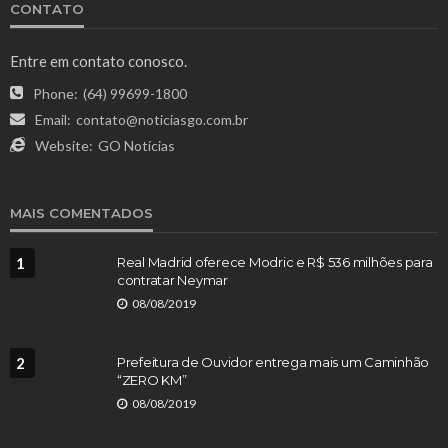
CONTATO
Entre em contato conosco.
Phone:
(64) 99699-1800
Email:
contato@noticiasgo.com.br
Website:
GO Notícias
MAIS COMENTADOS
1
Real Madrid oferece Modric e R$ 536 milhões para
contratar Neymar
08/08/2019
2
Prefeitura de Ouvidor entrega mais um Caminhão
“ZERO KM”
08/08/2019