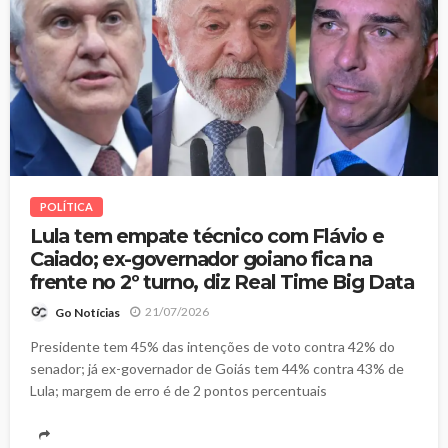
POLÍTICA
Lula tem empate técnico com Flávio e
Caiado; ex-governador goiano fica na
frente no 2º turno, diz Real Time Big Data
21/07/2026
Go Notícias
Presidente tem 45% das intenções de voto contra 42% do
senador; já ex-governador de Goiás tem 44% contra 43% de
Lula; margem de erro é de 2 pontos percentuais