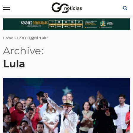
Home
Posts Tagged "Lula"
Archive
Lula