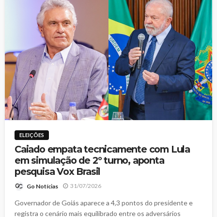
ELEIÇÕES
Caiado empata tecnicamente com Lula
em simulação de 2º turno, aponta
pesquisa Vox Brasil
31/07/2026
Go Notícias
Governador de Goiás aparece a 4,3 pontos do presidente e
registra o cenário mais equilibrado entre os adversários