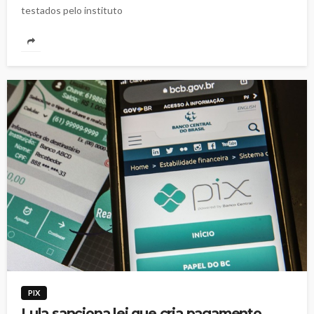
testados pelo instituto
PIX
Lula sanciona lei que cria pagamento