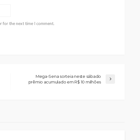
r for the next time I comment.
Mega-Sena sorteia neste sábado
prêmio acumulado em R$ 10 milhões