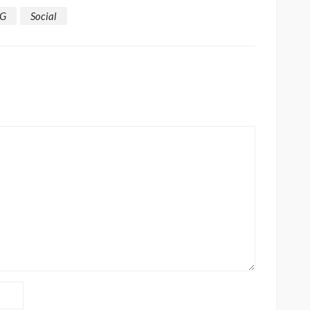
G
Social