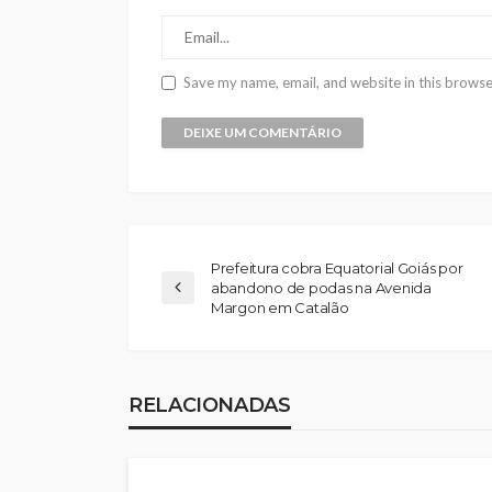
Save my name, email, and website in this browse
Prefeitura cobra Equatorial Goiás por
abandono de podas na Avenida
Margon em Catalão
RELACIONADAS