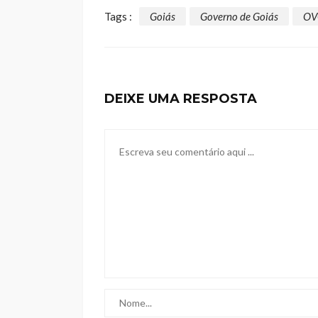
Tags :
Goiás
Governo de Goiás
OV
DEIXE UMA RESPOSTA