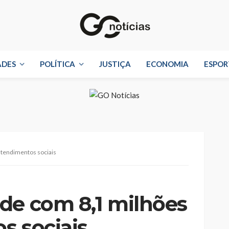
ADES
POLÍTICA
JUSTIÇA
ECONOMIA
ESPOR
atendimentos sociais
de com 8,1 milhões
s sociais