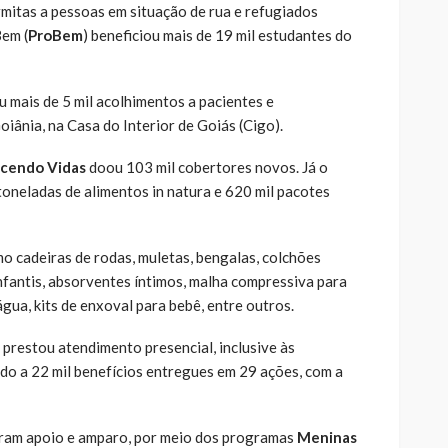
mitas a pessoas em situação de rua e refugiados
em (
ProBem
) beneficiou mais de 19 mil estudantes do
u mais de 5 mil acolhimentos a pacientes e
ânia, na Casa do Interior de Goiás (Cigo).
cendo Vidas
doou 103 mil cobertores novos. Já o
toneladas de alimentos in natura e 620 mil pacotes
o cadeiras de rodas, muletas, bengalas, colchões
 infantis, absorventes íntimos, malha compressiva para
água, kits de enxoval para bebê, entre outros.
 prestou atendimento presencial, inclusive às
do a 22 mil benefícios entregues em 29 ações, com a
eram apoio e amparo, por meio dos programas
Meninas