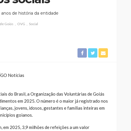
 anos de história da entidade
de Goiás
OVG
Social
iais do Brasil, a Organização das Voluntárias de Goiás
dimentos em 2025. O número é o maior já registrado nos
ianças, jovens, idosos, gestantes e famílias inteiras em
nicípios goianos.
, em 2025, 3,9 milhões de refeições a um valor