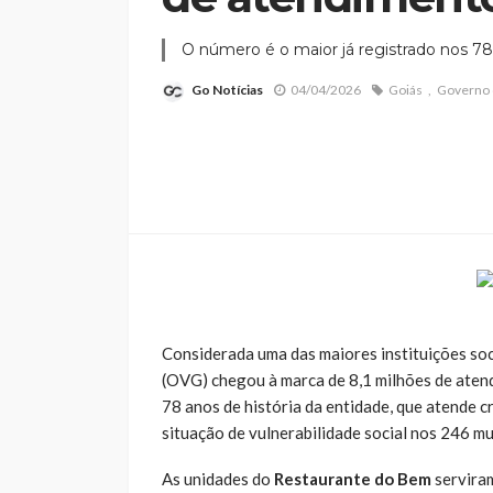
O número é o maior já registrado nos 78
Go Notícias
04/04/2026
Goiás
Governo 
Considerada uma das maiores instituições soc
(OVG) chegou à marca de 8,1 milhões de aten
78 anos de história da entidade, que atende cr
situação de vulnerabilidade social nos 246 mu
As unidades do
Restaurante do Bem
serviram