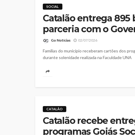
SOCIAL
Catalão entrega 895 
parceria com o Gove
Go Notícias
02/07/2026
Famílias do município receberam cartões dos pro
durante solenidade realizada na Faculdade UNA
CATALÃO
Catalão recebe entre
programas Goiás Soci