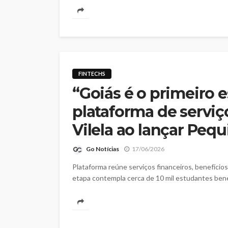
FINTECHS
“Goiás é o primeiro e
plataforma de serviço
Vilela ao lançar Peq
Go Notícias
17/06/2026
Plataforma reúne serviços financeiros, benefícios
etapa contempla cerca de 10 mil estudantes bene