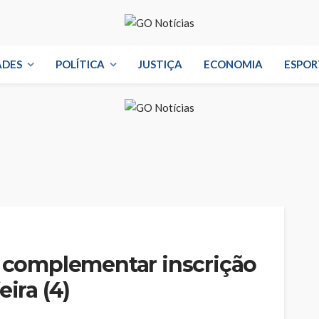
ADES
POLÍTICA
JUSTIÇA
ECONOMIA
ESPOR
a complementar inscrição
eira (4)