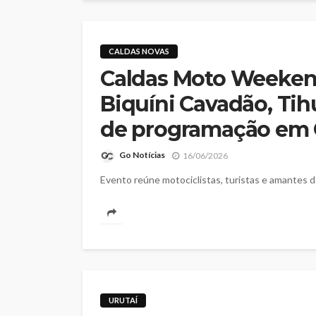
CALDAS NOVAS
Caldas Moto Weeken
Biquíni Cavadão, Tih
de programação em 
Go Notícias
16/06/2026
Evento reúne motociclistas, turistas e amantes do
URUTAÍ