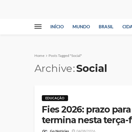
INÍCIO
MUNDO
BRASIL
CID
Home
Posts Tagged "Social"
Archive
Social
EDUCAÇÃO
Fies 2026: prazo par
termina nesta terça-f
Go Notícias
04/08/2026