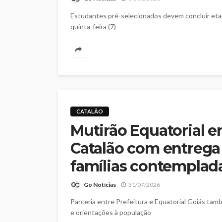
Estudantes pré-selecionados devem concluir etap
quinta-feira (7)
CATALÃO
Mutirão Equatorial e
Catalão com entrega 
famílias contemplad
Go Notícias
31/07/2026
Parceria entre Prefeitura e Equatorial Goiás tam
e orientações à população