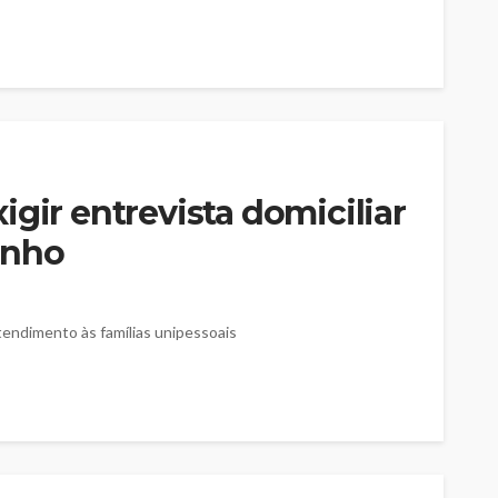
igir entrevista domiciliar
inho
atendimento às famílias unipessoais