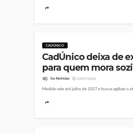
CADÚNICO
CadÚnico deixa de ex
para quem mora soz
Go Notícias
23/07/2026
Medida vale até julho de 2027 e busca agilizar o 