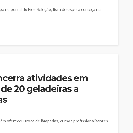
a no portal do Fies Seleção; lista de espera começa na
ncerra atividades em
de 20 geladeiras a
as
bém ofereceu troca de lâmpadas, cursos profissionalizantes