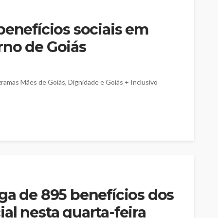
benefícios sociais em
rno de Goiás
gramas Mães de Goiás, Dignidade e Goiás + Inclusivo
ga de 895 benefícios dos
al nesta quarta-feira