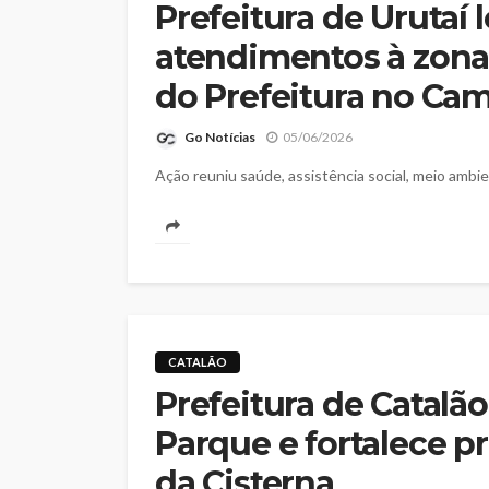
Prefeitura de Urutaí 
atendimentos à zona 
do Prefeitura no Ca
Go Notícias
05/06/2026
Ação reuniu saúde, assistência social, meio ambi
CATALÃO
Prefeitura de Catalão
Parque e fortalece 
da Cisterna