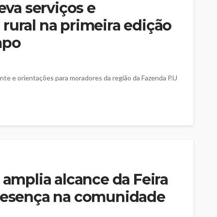
leva serviços e
rural na primeira edição
mpo
ente e orientações para moradores da região da Fazenda P.U
 amplia alcance da Feira
presença na comunidade