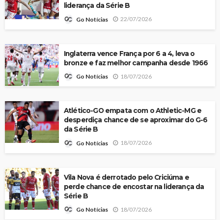
liderança da Série B
22/07/2026
Go Notícias
Inglaterra vence França por 6 a 4, leva o
bronze e faz melhor campanha desde 1966
18/07/2026
Go Notícias
Atlético-GO empata com o Athletic-MG e
desperdiça chance de se aproximar do G-6
da Série B
18/07/2026
Go Notícias
Vila Nova é derrotado pelo Criciúma e
perde chance de encostar na liderança da
Série B
18/07/2026
Go Notícias