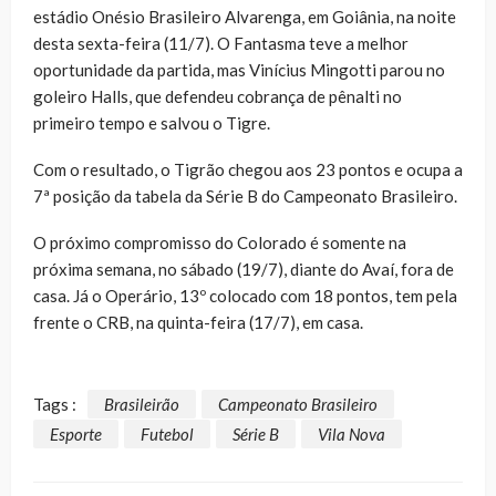
estádio Onésio Brasileiro Alvarenga, em Goiânia, na noite
desta sexta-feira (11/7). O Fantasma teve a melhor
oportunidade da partida, mas Vinícius Mingotti parou no
goleiro Halls, que defendeu cobrança de pênalti no
primeiro tempo e salvou o Tigre.
Com o resultado, o Tigrão chegou aos 23 pontos e ocupa a
7ª posição da tabela da Série B do Campeonato Brasileiro.
O próximo compromisso do Colorado é somente na
próxima semana, no sábado (19/7), diante do Avaí, fora de
casa. Já o Operário, 13º colocado com 18 pontos, tem pela
frente o CRB, na quinta-feira (17/7), em casa.
Tags :
Brasileirão
Campeonato Brasileiro
Esporte
Futebol
Série B
Vila Nova