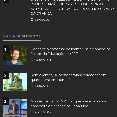
PRÓPRIO IRMÃO DE 7 ANOS COM DISPARO
ACIDENTAL DE ESPINGARDA; TIRO ATINGIU ROSTO
DA CRIANÇA
13/08/2019
MAIS VISUALIZADOS
1
Conheça o professor de Ipameri, selecionado ao
“Nobel da Educação” de 2021
13/09/2021
2
Sem exames, 96 pessoas foram colocadas em
quarentena em Ipameri
15/06/2020
3
Apresentador da TV Anhanguera se emociona
com carta de criança ao Papai Noel
27/11/2019