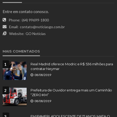
Entre em contato conosco.
Phone:
(64) 99699-1800
Email:
contato@noticiasgo.com.br
Website:
GO Notícias
MAIS COMENTADOS
1
Real Madrid oferece Modric e R$ 536 milhões para
contratar Neymar
08/08/2019
2
Prefeitura de Ouvidor entrega mais um Caminhão
“ZERO KM”
08/08/2019
3
EM IPAMERI, ADOLESCENTE DE 17 ANOS MATA O