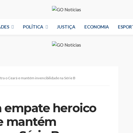
ADES
POLÍTICA
JUSTIÇA
ECONOMIA
ESPOR
tra o Ceará e mantém invencibilidade na Série B
a empate heroico
 e mantém