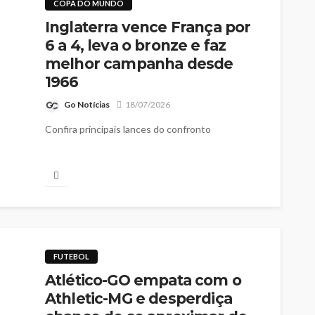
COPA DO MUNDO
Inglaterra vence França por
6 a 4, leva o bronze e faz
melhor campanha desde
1966
Go Notícias
18/07/2026
Confira principais lances do confronto
FUTEBOL
Atlético-GO empata com o
Athletic-MG e desperdiça