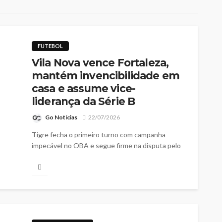
FUTEBOL
Vila Nova vence Fortaleza,
mantém invencibilidade em
casa e assume vice-
liderança da Série B
Go Notícias
22/07/2026
Tigre fecha o primeiro turno com campanha
impecável no OBA e segue firme na disputa pelo
acesso à Série A