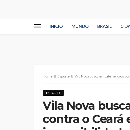
INÍCIO
MUNDO
BRASIL
CID
Home
Esporte
Vila Nova busca empate heroico con
ESPORTE
Vila Nova busc
contra o Ceará