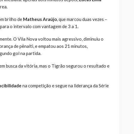
rea.
om brilho de
Matheus Araújo
, que marcou duas vezes –
 para o intervalo com vantagem de 3 a 1.
ente. O Vila Nova voltou mais agressivo, diminuiu o
obrança de pênalti, e empatou aos 21 minutos,
gundo gol na partida.
em busca da vitória, mas o Tigrão segurou o resultado e
ncibilidade
na competição e segue na liderança da Série