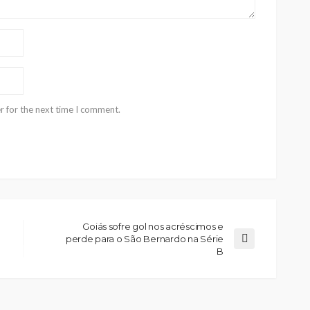
r for the next time I comment.
Goiás sofre gol nos acréscimos e
perde para o São Bernardo na Série
B