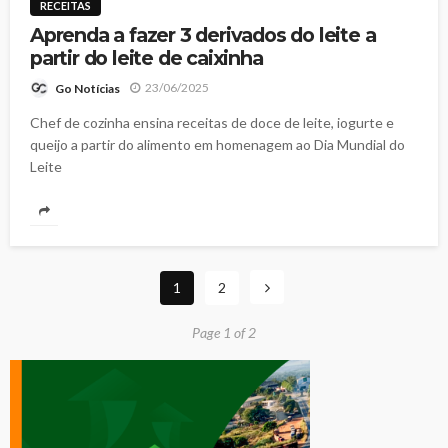
RECEITAS
Aprenda a fazer 3 derivados do leite a
partir do leite de caixinha
23/06/2025
Go Notícias
Chef de cozinha ensina receitas de doce de leite, iogurte e
queijo a partir do alimento em homenagem ao Dia Mundial do
Leite
1
2
Page 1 of 2