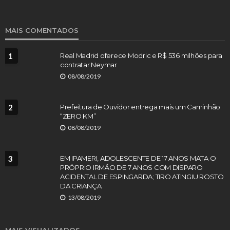
MAIS COMENTADOS
1
Real Madrid oferece Modric e R$ 536 milhões para
contratar Neymar
08/08/2019
2
Prefeitura de Ouvidor entrega mais um Caminhão
“ZERO KM”
08/08/2019
3
EM IPAMERI, ADOLESCENTE DE 17 ANOS MATA O
PRÓPRIO IRMÃO DE 7 ANOS COM DISPARO
ACIDENTAL DE ESPINGARDA; TIRO ATINGIU ROSTO
DA CRIANÇA
13/08/2019