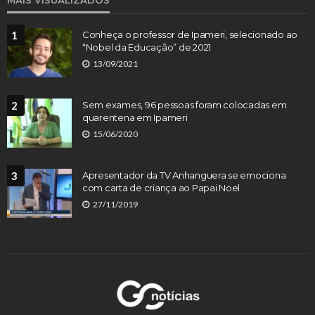
MAIS VISUALIZADOS
1
Conheça o professor de Ipameri, selecionado ao
“Nobel da Educação” de 2021
13/09/2021
2
Sem exames, 96 pessoas foram colocadas em
quarentena em Ipameri
15/06/2020
3
Apresentador da TV Anhanguera se emociona
com carta de criança ao Papai Noel
27/11/2019