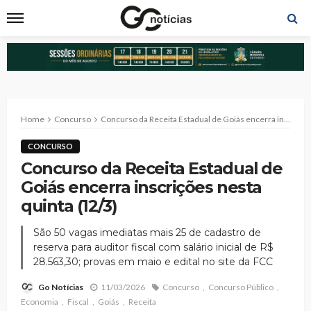
Home
Concurso
Concurso da Receita Estadual de Goiás encerra inscrições nesta quinta (12/3)
CONCURSO
Concurso da Receita Estadual de
Goiás encerra inscrições nesta
quinta (12/3)
São 50 vagas imediatas mais 25 de cadastro de
reserva para auditor fiscal com salário inicial de R$
28.563,30; provas em maio e edital no site da FCC
11/03/2026
Concurso
Concurso Público
Go Notícias
Economia
Fiscal
Goiás
Receita