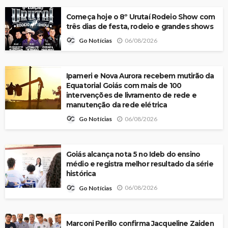
Começa hoje o 8º Urutaí Rodeio Show com
três dias de festa, rodeio e grandes shows
06/08/2026
Go Notícias
Ipameri e Nova Aurora recebem mutirão da
Equatorial Goiás com mais de 100
intervenções de livramento de rede e
manutenção da rede elétrica
06/08/2026
Go Notícias
Goiás alcança nota 5 no Ideb do ensino
médio e registra melhor resultado da série
histórica
06/08/2026
Go Notícias
Marconi Perillo confirma Jacqueline Zaiden