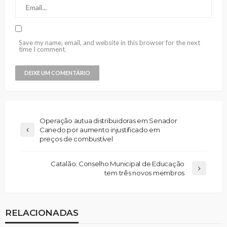
Save my name, email, and website in this browser for the next
time I comment.
Operação autua distribuidoras em Senador
Canedo por aumento injustificado em
preços de combustível
Catalão: Conselho Municipal de Educação
tem três novos membros
RELACIONADAS