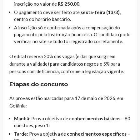
inscrição no valor de
R$ 250,00
.
O pagamento deve ser feito até
sexta-feira (13/3)
,
dentro do horário bancário.
A inscrição só é confirmada após a compensação do
pagamento pela instituição financeira. O candidato pode
verificar no site se tudo foi registrado corretamente.
O edital reserva 20% das vagas (e das que surgirem
durante a validade) para candidatos negros e 5% para
pessoas com deficiência, conforme a legislação vigente.
Etapas do concurso
As provas estão marcadas para 17 de maio de 2026, em
Goiânia:
Manhã
: Prova objetiva de
conhecimentos básicos
– 80
questões, peso 1.
Tarde
: Prova objetiva de
conhecimentos específicos
–