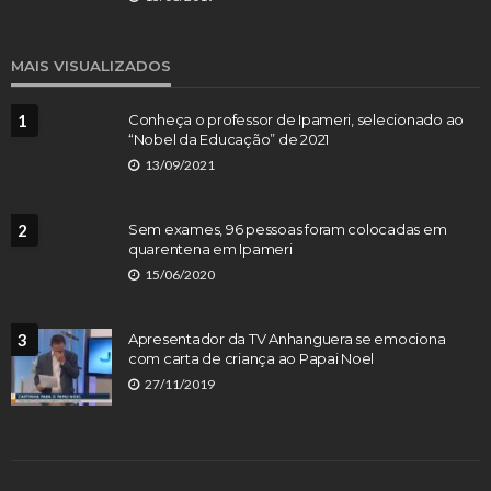
MAIS VISUALIZADOS
1
Conheça o professor de Ipameri, selecionado ao
“Nobel da Educação” de 2021
13/09/2021
2
Sem exames, 96 pessoas foram colocadas em
quarentena em Ipameri
15/06/2020
3
Apresentador da TV Anhanguera se emociona
com carta de criança ao Papai Noel
27/11/2019