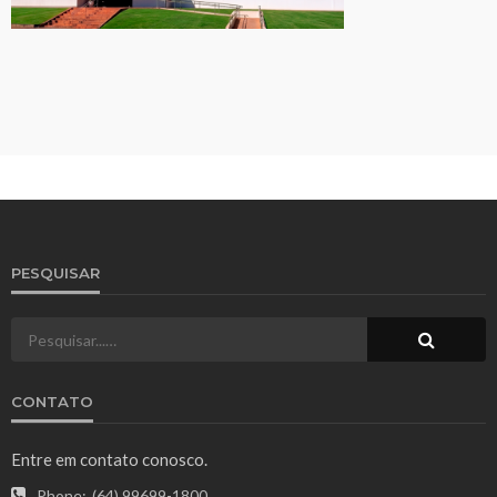
PESQUISAR
CONTATO
Entre em contato conosco.
Phone:
(64) 99699-1800