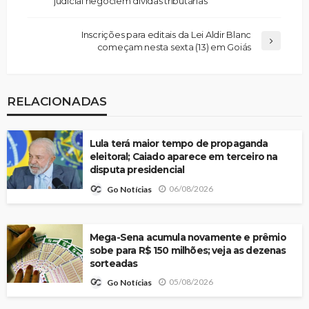
judicial negociem dívidas tributárias
Inscrições para editais da Lei Aldir Blanc
começam nesta sexta (13) em Goiás
RELACIONADAS
Lula terá maior tempo de propaganda
eleitoral; Caiado aparece em terceiro na
disputa presidencial
06/08/2026
Go Notícias
Mega-Sena acumula novamente e prêmio
sobe para R$ 150 milhões; veja as dezenas
sorteadas
05/08/2026
Go Notícias