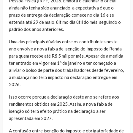
Pessoa Física (IRPF) 2026. Embora o calendário oficial
ainda não tenha sido anunciado, a expectativa é que o
prazo de entrega da declaração comece no dia 16 e se
estenda até 29 de maio, último dia útil do mês, seguindo o
padrão dos anos anteriores.
Uma das principais dúvidas entre os contribuintes neste
ano envolve a nova faixa de isenção do Imposto de Renda
para quem recebe até R$ 5 mil por mês. Apesar de a medida
ter entrado em vigor em 1º de janeiro e ter começado a
aliviar o bolso de parte dos trabalhadores desde fevereiro,
a mudança não terá impacto na declaração entregue em
2026.
Isso ocorre porque a declaração deste ano se refere aos
rendimentos obtidos em 2025. Assim, a nova faixa de
isenção só terá efeito prático na declaração a ser
apresentada em 2027.
A confusão entre isenção do imposto e obrigatoriedade de