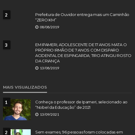
2
Prefeitura de Ouvidor entrega mais um Caminhão
“ZERO KM”
08/08/2019
3
EM IPAMERI, ADOLESCENTE DE 17 ANOS MATA O
PRÓPRIO IRMÃO DE 7 ANOS COM DISPARO
ACIDENTAL DE ESPINGARDA; TIRO ATINGIU ROSTO
DA CRIANÇA
13/08/2019
MAIS VISUALIZADOS
1
Conheça o professor de Ipameri, selecionado ao
“Nobel da Educação” de 2021
13/09/2021
2
Sem exames, 96 pessoas foram colocadas em