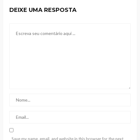
DEIXE UMA RESPOSTA
Save my name, email, and website in this browser for the next