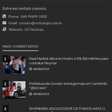
Entre em contato conosco.
Phone:
(64) 99699-1800
Email:
contato@noticiasgo.com.br
Website:
GO Notícias
MAIS COMENTADOS
1
Real Madrid oferece Modric e R$ 536 milhões para
contratar Neymar
08/08/2019
2
Prefeitura de Ouvidor entrega mais um Caminhão
“ZERO KM”
08/08/2019
3
EM IPAMERI, ADOLESCENTE DE 17 ANOS MATA O