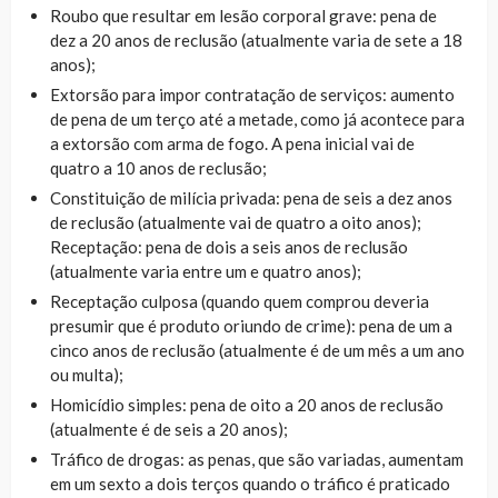
Roubo que resultar em lesão corporal grave: pena de
dez a 20 anos de reclusão (atualmente varia de sete a 18
anos);
Extorsão para impor contratação de serviços: aumento
de pena de um terço até a metade, como já acontece para
a extorsão com arma de fogo. A pena inicial vai de
quatro a 10 anos de reclusão;
Constituição de milícia privada: pena de seis a dez anos
de reclusão (atualmente vai de quatro a oito anos);
Receptação: pena de dois a seis anos de reclusão
(atualmente varia entre um e quatro anos);
Receptação culposa (quando quem comprou deveria
presumir que é produto oriundo de crime): pena de um a
cinco anos de reclusão (atualmente é de um mês a um ano
ou multa);
Homicídio simples: pena de oito a 20 anos de reclusão
(atualmente é de seis a 20 anos);
Tráfico de drogas: as penas, que são variadas, aumentam
em um sexto a dois terços quando o tráfico é praticado