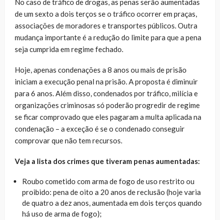
No caso de tráfico de drogas, as penas serão aumentadas
de um sexto a dois terços se o tráfico ocorrer em praças,
associações de moradores e transportes públicos. Outra
mudança importante é a redução do limite para que a pena
seja cumprida em regime fechado.
Hoje, apenas condenações a 8 anos ou mais de prisão
iniciam a execução penal na prisão. A proposta é diminuir
para 6 anos. Além disso, condenados por tráfico, milícia e
organizações criminosas só poderão progredir de regime
se ficar comprovado que eles pagaram a multa aplicada na
condenação – a exceção é se o condenado conseguir
comprovar que não tem recursos.
Veja a lista dos crimes que tiveram penas aumentadas:
Roubo cometido com arma de fogo de uso restrito ou
proibido: pena de oito a 20 anos de reclusão (hoje varia
de quatro a dez anos, aumentada em dois terços quando
há uso de arma de fogo);