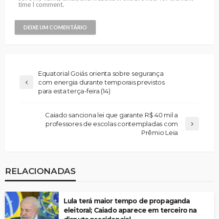
time I comment.
Equatorial Goiás orienta sobre segurança
com energia durante temporais previstos
para esta terça-feira (14)
Caiado sanciona lei que garante R$ 40 mil a
professores de escolas contempladas com
Prêmio Leia
RELACIONADAS
Lula terá maior tempo de propaganda
eleitoral; Caiado aparece em terceiro na