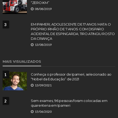
“ZERO KM”
08/08/2019
3
EM IPAMERI, ADOLESCENTE DE 17 ANOS MATA O
PRÓPRIO IRMÃO DE 7 ANOS COM DISPARO
ACIDENTAL DE ESPINGARDA; TIRO ATINGIU ROSTO
DA CRIANÇA
13/08/2019
MAIS VISUALIZADOS
1
Conheça o professor de Ipameri, selecionado ao
“Nobel da Educação” de 2021
13/09/2021
2
Sem exames, 96 pessoas foram colocadas em
quarentena em Ipameri
15/06/2020