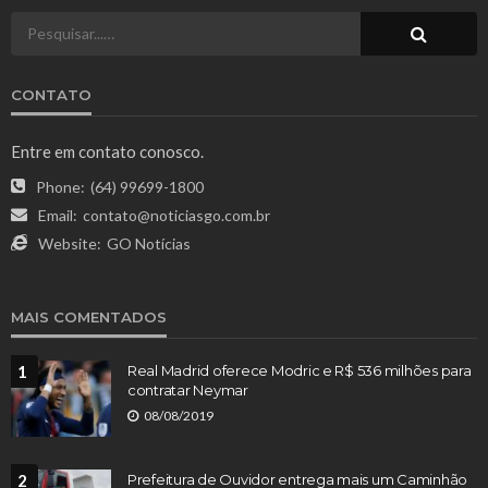
CONTATO
Entre em contato conosco.
Phone:
(64) 99699-1800
Email:
contato@noticiasgo.com.br
Website:
GO Notícias
MAIS COMENTADOS
1
Real Madrid oferece Modric e R$ 536 milhões para
contratar Neymar
08/08/2019
2
Prefeitura de Ouvidor entrega mais um Caminhão