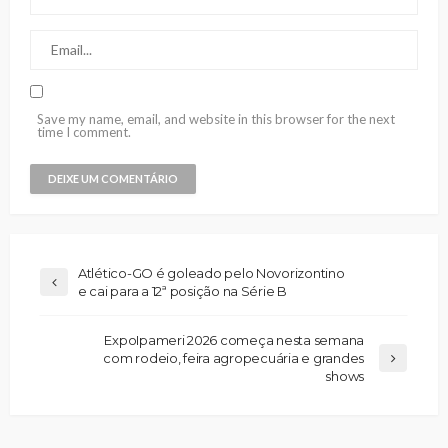
Save my name, email, and website in this browser for the next
time I comment.
Atlético-GO é goleado pelo Novorizontino
e cai para a 12ª posição na Série B
ExpoIpameri 2026 começa nesta semana
com rodeio, feira agropecuária e grandes
shows