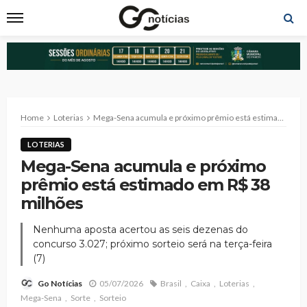
Home
Loterias
Mega-Sena acumula e próximo prêmio está estimado em R$ 38 milhões
LOTERIAS
Mega-Sena acumula e próximo
prêmio está estimado em R$ 38
milhões
Nenhuma aposta acertou as seis dezenas do
concurso 3.027; próximo sorteio será na terça-feira
(7)
05/07/2026
Brasil
Caixa
Loterias
Go Notícias
Mega-Sena
Sorte
Sorteio