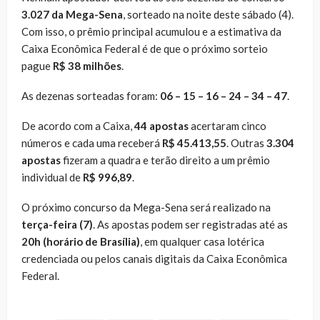
3.027 da Mega-Sena
, sorteado na noite deste sábado (4).
Com isso, o prêmio principal acumulou e a estimativa da
Caixa Econômica Federal é de que o próximo sorteio
pague
R$ 38 milhões
.
As dezenas sorteadas foram:
06 – 15 – 16 – 24 – 34 – 47
.
De acordo com a Caixa,
44 apostas
acertaram cinco
números e cada uma receberá
R$ 45.413,55
. Outras
3.304
apostas
fizeram a quadra e terão direito a um prêmio
individual de
R$ 996,89
.
O próximo concurso da Mega-Sena será realizado na
terça-feira (7)
. As apostas podem ser registradas até as
20h (horário de Brasília)
, em qualquer casa lotérica
credenciada ou pelos canais digitais da Caixa Econômica
Federal.