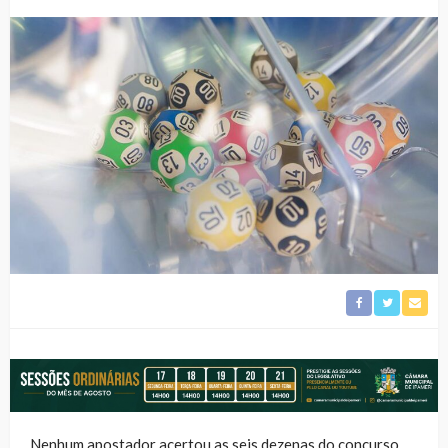
Nenhum apostador acertou as seis dezenas do concurso