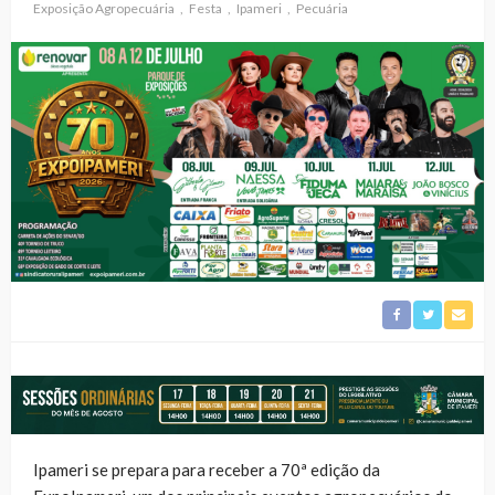
Exposição Agropecuária
Festa
Ipameri
Pecuária
Ipameri se prepara para receber a 70ª edição da