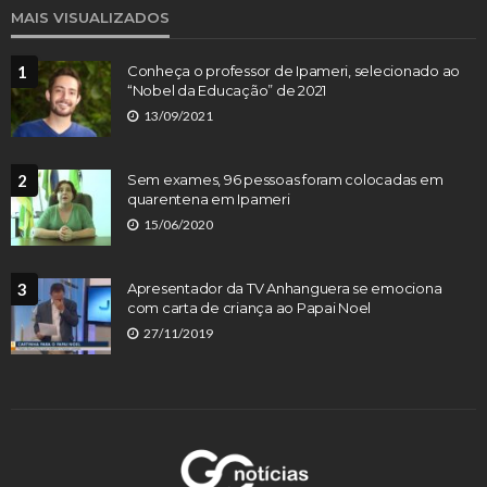
MAIS VISUALIZADOS
1
Conheça o professor de Ipameri, selecionado ao
“Nobel da Educação” de 2021
13/09/2021
2
Sem exames, 96 pessoas foram colocadas em
quarentena em Ipameri
15/06/2020
3
Apresentador da TV Anhanguera se emociona
com carta de criança ao Papai Noel
27/11/2019