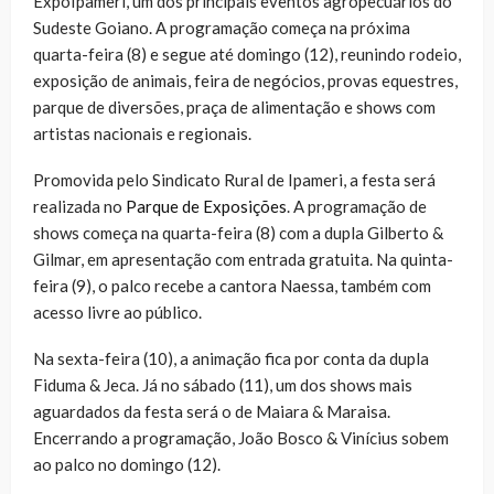
ExpoIpameri, um dos principais eventos agropecuários do
Sudeste Goiano. A programação começa na próxima
quarta-feira (8) e segue até domingo (12), reunindo rodeio,
exposição de animais, feira de negócios, provas equestres,
parque de diversões, praça de alimentação e shows com
artistas nacionais e regionais.
Promovida pelo Sindicato Rural de Ipameri, a festa será
realizada no
Parque de Exposições
. A programação de
shows começa na quarta-feira (8) com a dupla Gilberto &
Gilmar, em apresentação com entrada gratuita. Na quinta-
feira (9), o palco recebe a cantora Naessa, também com
acesso livre ao público.
Na sexta-feira (10), a animação fica por conta da dupla
Fiduma & Jeca. Já no sábado (11), um dos shows mais
aguardados da festa será o de Maiara & Maraisa.
Encerrando a programação, João Bosco & Vinícius sobem
ao palco no domingo (12).