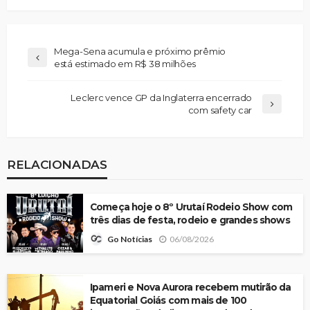
Mega-Sena acumula e próximo prêmio
está estimado em R$ 38 milhões
Leclerc vence GP da Inglaterra encerrado
com safety car
RELACIONADAS
Começa hoje o 8º Urutaí Rodeio Show com
três dias de festa, rodeio e grandes shows
06/08/2026
Go Notícias
Ipameri e Nova Aurora recebem mutirão da
Equatorial Goiás com mais de 100