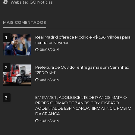
Website:
GO Notícias
MAIS COMENTADOS
1
Real Madrid oferece Modric e R$ 536 milhões para
contratar Neymar
08/08/2019
2
Prefeitura de Ouvidor entrega mais um Caminhão
“ZERO KM”
08/08/2019
3
EM IPAMERI, ADOLESCENTE DE 17 ANOS MATA O
PRÓPRIO IRMÃO DE 7 ANOS COM DISPARO
ACIDENTAL DE ESPINGARDA; TIRO ATINGIU ROSTO
DA CRIANÇA
13/08/2019