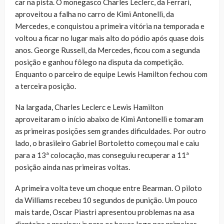
car na pista. O monegasco Charles Leclerc, da Ferrari,
aproveitou a falha no carro de Kimi Antonelli, da
Mercedes, e conquistou a primeira vitória na temporada e
voltou a ficar no lugar mais alto do pódio após quase dois
anos. George Russell, da Mercedes, ficou com a segunda
posição e ganhou fôlego na disputa da competição.
Enquanto o parceiro de equipe Lewis Hamilton fechou com
a terceira posição.
Na largada, Charles Leclerc e Lewis Hamilton
aproveitaram o início abaixo de Kimi Antonelli e tomaram
as primeiras posições sem grandes dificuldades. Por outro
lado, o brasileiro Gabriel Bortoletto começou mal e caiu
para a 13ª colocação, mas conseguiu recuperar a 11ª
posição ainda nas primeiras voltas.
A primeira volta teve um choque entre Bearman. O piloto
da Williams recebeu 10 segundos de punição. Um pouco
mais tarde, Oscar Piastri apresentou problemas na asa