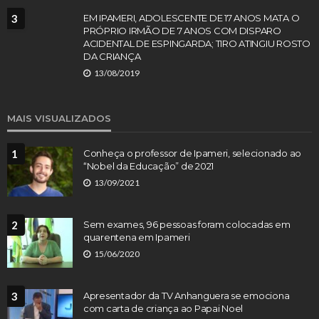
3
EM IPAMERI, ADOLESCENTE DE 17 ANOS MATA O
PRÓPRIO IRMÃO DE 7 ANOS COM DISPARO
ACIDENTAL DE ESPINGARDA; TIRO ATINGIU ROSTO
DA CRIANÇA
13/08/2019
MAIS VISUALIZADOS
1
Conheça o professor de Ipameri, selecionado ao
“Nobel da Educação” de 2021
13/09/2021
2
Sem exames, 96 pessoas foram colocadas em
quarentena em Ipameri
15/06/2020
3
Apresentador da TV Anhanguera se emociona
com carta de criança ao Papai Noel