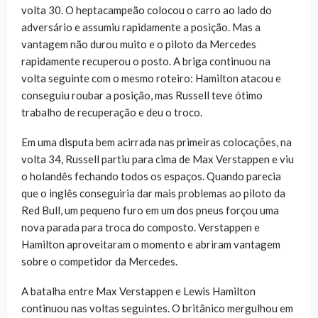
volta 30. O heptacampeão colocou o carro ao lado do
adversário e assumiu rapidamente a posição. Mas a
vantagem não durou muito e o piloto da Mercedes
rapidamente recuperou o posto. A briga continuou na
volta seguinte com o mesmo roteiro: Hamilton atacou e
conseguiu roubar a posição, mas Russell teve ótimo
trabalho de recuperação e deu o troco.
Em uma disputa bem acirrada nas primeiras colocações, na
volta 34, Russell partiu para cima de Max Verstappen e viu
o holandês fechando todos os espaços. Quando parecia
que o inglês conseguiria dar mais problemas ao piloto da
Red Bull, um pequeno furo em um dos pneus forçou uma
nova parada para troca do composto. Verstappen e
Hamilton aproveitaram o momento e abriram vantagem
sobre o competidor da Mercedes.
A batalha entre Max Verstappen e Lewis Hamilton
continuou nas voltas seguintes. O britânico mergulhou em