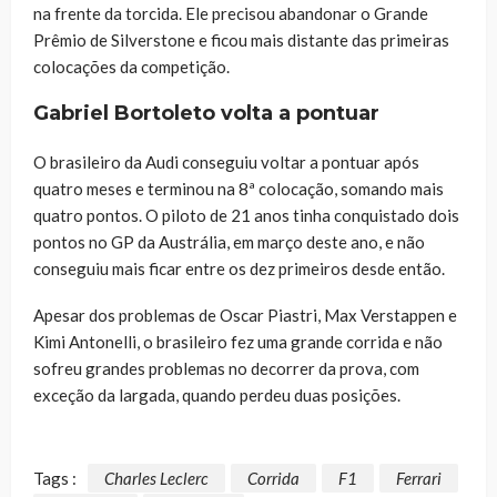
na frente da torcida. Ele precisou abandonar o Grande
Prêmio de Silverstone e ficou mais distante das primeiras
colocações da competição.
Gabriel Bortoleto volta a pontuar
O brasileiro da Audi conseguiu voltar a pontuar após
quatro meses e terminou na 8ª colocação, somando mais
quatro pontos. O piloto de 21 anos tinha conquistado dois
pontos no GP da Austrália, em março deste ano, e não
conseguiu mais ficar entre os dez primeiros desde então.
Apesar dos problemas de Oscar Piastri, Max Verstappen e
Kimi Antonelli, o brasileiro fez uma grande corrida e não
sofreu grandes problemas no decorrer da prova, com
exceção da largada, quando perdeu duas posições.
Tags :
Charles Leclerc
Corrida
F1
Ferrari