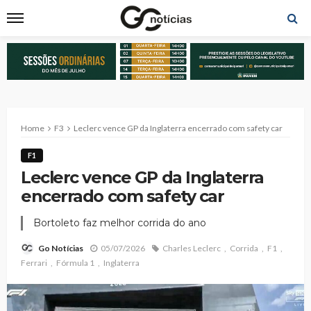
Home
F3
Leclerc vence GP da Inglaterra encerrado com safety car
F1
Leclerc vence GP da Inglaterra
encerrado com safety car
Bortoleto faz melhor corrida do ano
05/07/2026
Charles Leclerc
Corrida
F1
Go Notícias
Ferrari
Fórmula 1
Inglaterra