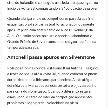
cima do holandês e conseguiu uma bela ultrapassagem no
início da volta 38, conquistando a 3ª colocação da prova.
Quando a briga entre os competidores parecia que iria
esquentar, o safety car virtual foi acionado novamente
após um problema com o carro de Nico Hulkenberg, da
Audi. O alemão parou na pista e precisou abandonar o
Grande Prêmio de Silverstone, onde chegou no pódio na
temporada passada.
Antonelli passa apuros em Silverstone
Pole position na corrida, o italiano Kimi Antonelli segurou
a troca de pneus até a volta 36, quando colocou os pneus
duros, deixando a liderança para Leclerc. A estratégia
definida pela Mercedes parecia certeira e o jovem partiu
para cima do monegasco. Quando a diferença estava
diminuindo, o carro do líder da competição apresentou
problemas e logo perdeu velocidade na pista.