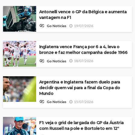
Antonelli vence o GP da Bélgica e aumenta
vantagem na F1
19/07/2026
Go Notícias
Inglaterra vence França por 6 a 4, leva o
bronze e faz melhor campanha desde 1966
18/07/2026
Go Notícias
Argentina e Inglaterra fazem duelo para
decidir quem vai para a final da Copa do
Mundo
15/07/2026
Go Notícias
F1: veja o grid de largada do GP da Áustria
com Russell na pole e Bortoleto em 12º