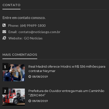
CONTATO
Entre em contato conosco.
Phone:
(64) 99699-1800
Email:
contato@noticiasgo.com.br
Website:
GO Notícias
MAIS COMENTADOS
1
Real Madrid oferece Modric e R$ 536 milhões para
contratar Neymar
08/08/2019
2
Prefeitura de Ouvidor entrega mais um Caminhão
“ZERO KM”
08/08/2019