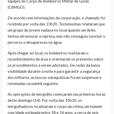
equipes do Corpo de Bombeiros Militar de Goiás
(CBMGO).
De acordo com informações da corporação, o chamado foi
recebido por volta das 23h20. Testemunhas relataram que
um grupo de jovens nadava no local quando um deles
tentou atravessar a represa, mas não conseguiu concluir o
percurso e desapareceu na água.
Após chegar ao local, os bombeiros realizaram o
reconhecimento da área e orientaram os presentes sobre
os procedimentos a serem adotados. Em razão da baixa
visibilidade durante a noite e para garantir a segurança
dos militares, as buscas subaquáticas foram suspensas e
retomadas na manhã seguinte.
As operações de mergulho começaram nas primeiras horas
deste domingo (14). Por volta das 10h30, os
mergulhadores localizaram o corpo da vítima, um homem
com idade estimada entre 18 e 24 anos, a cerca de seis