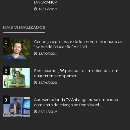
DA CRIANÇA
13/08/2019
MAIS VISUALIZADOS
1
Conheça o professor de Ipameri, selecionado ao
“Nobel da Educação” de 2021
13/09/2021
2
Sem exames, 96 pessoas foram colocadas em
quarentena em Ipameri
15/06/2020
3
Apresentador da TV Anhanguera se emociona
com carta de criança ao Papai Noel
27/11/2019