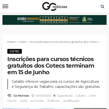
Home
Cotec
Inscrições para cursos técnicos gratuitos dos Cotecs terminam em 15 de junho
COTEC
Inscrições para cursos técnicos
gratuitos dos Cotecs terminam
em 15 de junho
Catalão oferece vagas para os cursos de Agricultura
e Segurança do Trabalho; capacitações são gratuitas
10/06/2026
Capacitação
Catalão
Cotec
Go Notícias
Cursos
Goiás
Inscrições
Profissão
Qualificação