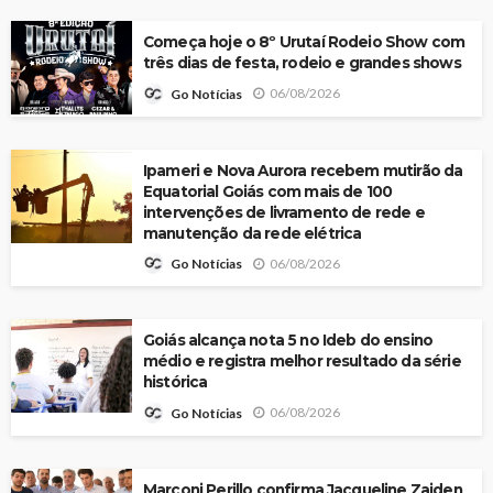
Começa hoje o 8º Urutaí Rodeio Show com
três dias de festa, rodeio e grandes shows
06/08/2026
Go Notícias
Ipameri e Nova Aurora recebem mutirão da
Equatorial Goiás com mais de 100
intervenções de livramento de rede e
manutenção da rede elétrica
06/08/2026
Go Notícias
Goiás alcança nota 5 no Ideb do ensino
médio e registra melhor resultado da série
histórica
06/08/2026
Go Notícias
Marconi Perillo confirma Jacqueline Zaiden