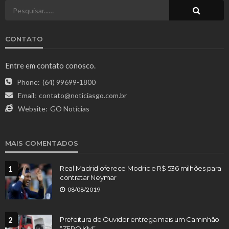
CONTATO
Entre em contato conosco.
Phone:
(64) 99699-1800
Email:
contato@noticiasgo.com.br
Website:
GO Notícias
MAIS COMENTADOS
1
Real Madrid oferece Modric e R$ 536 milhões para
contratar Neymar
08/08/2019
2
Prefeitura de Ouvidor entrega mais um Caminhão
“ZERO KM”