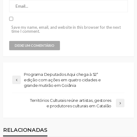
Save my name, email, and website in this browser for the next
time I comment.
Programa Deputados Aqui chega à 52ª
edição com ações em quatro cidades e
grande mutirão em Goiânia
Territórios Culturais reúne artistas, gestores
e produtores culturais em Catalão
RELACIONADAS