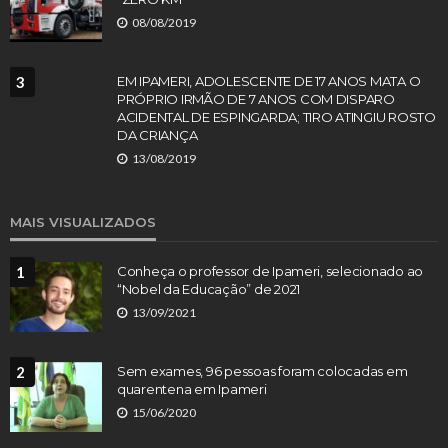
08/08/2019
3
EM IPAMERI, ADOLESCENTE DE 17 ANOS MATA O
PRÓPRIO IRMÃO DE 7 ANOS COM DISPARO
ACIDENTAL DE ESPINGARDA; TIRO ATINGIU ROSTO
DA CRIANÇA
13/08/2019
MAIS VISUALIZADOS
1
Conheça o professor de Ipameri, selecionado ao
“Nobel da Educação” de 2021
13/09/2021
2
Sem exames, 96 pessoas foram colocadas em
quarentena em Ipameri
15/06/2020