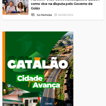
como vice na disputa pelo Governo de
Goiás
06/08/2026
Go Notícias