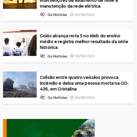
intervenções de livramento de rede e
manutenção da rede elétrica
06/08/2026
Go Notícias
Goiás alcança nota 5 no Ideb do ensino
médio e registra melhor resultado da série
histórica
06/08/2026
Go Notícias
Colisão entre quatro veículos provoca
incêndio e deixa uma pessoa morta na GO-
436, em Cristalina
06/08/2026
Go Notícias