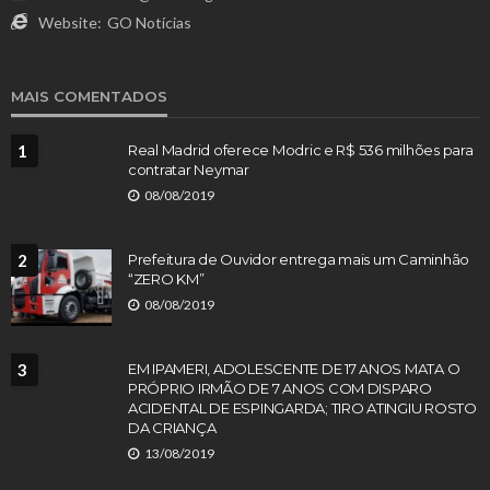
Website:
GO Notícias
MAIS COMENTADOS
1
Real Madrid oferece Modric e R$ 536 milhões para
contratar Neymar
08/08/2019
2
Prefeitura de Ouvidor entrega mais um Caminhão
“ZERO KM”
08/08/2019
3
EM IPAMERI, ADOLESCENTE DE 17 ANOS MATA O
PRÓPRIO IRMÃO DE 7 ANOS COM DISPARO
ACIDENTAL DE ESPINGARDA; TIRO ATINGIU ROSTO
DA CRIANÇA
13/08/2019