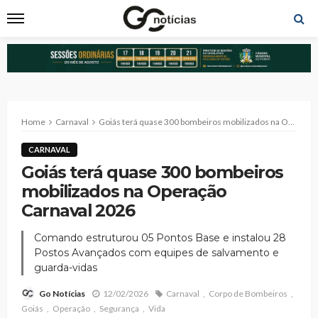
Home
Carnaval
Goiás terá quase 300 bombeiros mobilizados na Operação Carnaval 2026
CARNAVAL
Goiás terá quase 300 bombeiros
mobilizados na Operação
Carnaval 2026
Comando estruturou 05 Pontos Base e instalou 28
Postos Avançados com equipes de salvamento e
guarda-vidas
12/02/2026
Carnaval
Corpo de Bombeiros
Go Notícias
Goiás
Operação
Segurança
Vida