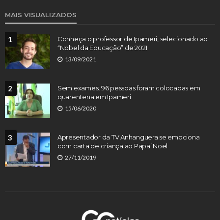
MAIS VISUALIZADOS
1
Conheça o professor de Ipameri, selecionado ao
“Nobel da Educação” de 2021
13/09/2021
2
Sem exames, 96 pessoas foram colocadas em
quarentena em Ipameri
15/06/2020
3
Apresentador da TV Anhanguera se emociona
com carta de criança ao Papai Noel
27/11/2019