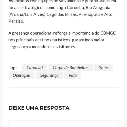
Avançados com equipes de salvamento e guarda-vidas em
locais estratégicos como Lago Corumbá, Rio Araguaia
(Aruanã/Luiz Alves), Lago das Brisas, Pirenópolis e Alto
Paraíso.
A presença operacional reforça a importância do CBMGO
nos principais destinos turísticos, garantindo maior
segurança a moradores e visitantes.
Tags :
Carnaval
Corpo de Bombeiros
Goiás
Operação
Segurança
Vida
DEIXE UMA RESPOSTA