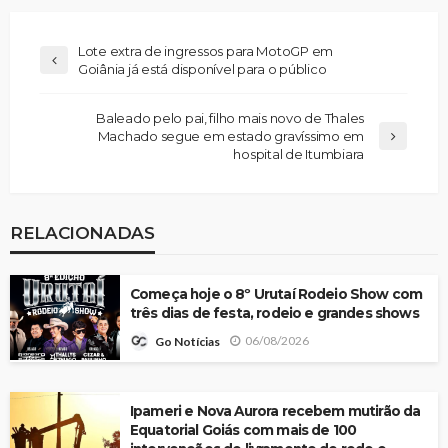
Lote extra de ingressos para MotoGP em
Goiânia já está disponível para o público
Baleado pelo pai, filho mais novo de Thales
Machado segue em estado gravíssimo em
hospital de Itumbiara
RELACIONADAS
Começa hoje o 8º Urutaí Rodeio Show com
três dias de festa, rodeio e grandes shows
06/08/2026
Go Notícias
Ipameri e Nova Aurora recebem mutirão da
Equatorial Goiás com mais de 100