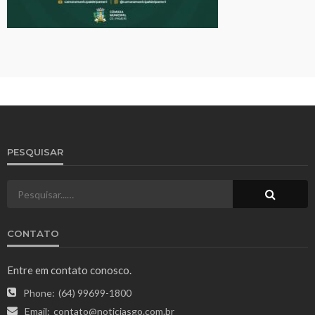
PESQUISAR
CONTATO
Entre em contato conosco.
Phone:
(64) 99699-1800
Email:
contato@noticiasgo.com.br