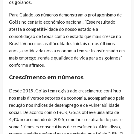
os goianos.
Para Caiado, os números demonstram o protagonismo de
Goiás no cenário econômico nacional. “Esse resultado
atesta a competitividade do nosso estado e a
consolidação de Goiás como o estado que mais cresce no
Brasil. Vencemos as dificuldades iniciais e, nos últimos
anos, a solidez da nossa economia tem se transformado em
mais emprego, renda e qualidade de vida para os goianos”,
conforme afirmou.
Crescimento em números
Desde 2019, Goiás tem registrado crescimento contínuo
nos mais diversos setores da economia, acompanhado pela
redução nos índices de desemprego e de vulnerabilidade
social. De acordo com o IBCR, Goiás obteve uma alta de
4,4% no acumulado de 2025, o melhor resultado do país, e
soma 17 meses consecutivos de crescimento. Além disso,
supera a média nacional para o período, que foi de 2,5%. O