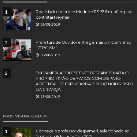
1
Real Madrid oferece Modric e R$ 536 milhões para
contratar Neymar
08/08/2019
2
Prefeitura de Ouvidor entrega mais um Caminhão
“ZERO KM”
08/08/2019
3
EM IPAMERI, ADOLESCENTE DE 17 ANOS MATA O
PRÓPRIO IRMÃO DE 7 ANOS COM DISPARO
ACIDENTAL DE ESPINGARDA; TIRO ATINGIU ROSTO
DA CRIANÇA
13/08/2019
MAIS VISUALIZADOS
1
Conheça o professor de Ipameri, selecionado ao
“Nobel da Educação” de 2021