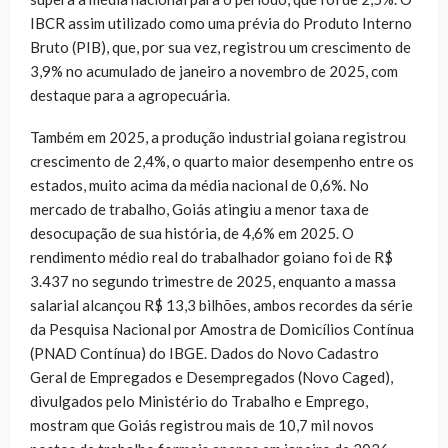
IBCR assim utilizado como uma prévia do Produto Interno
Bruto (PIB), que, por sua vez, registrou um crescimento de
3,9% no acumulado de janeiro a novembro de 2025, com
destaque para a agropecuária.
Também em 2025, a produção industrial goiana registrou
crescimento de 2,4%, o quarto maior desempenho entre os
estados, muito acima da média nacional de 0,6%. No
mercado de trabalho, Goiás atingiu a menor taxa de
desocupação de sua história, de 4,6% em 2025. O
rendimento médio real do trabalhador goiano foi de R$
3.437 no segundo trimestre de 2025, enquanto a massa
salarial alcançou R$ 13,3 bilhões, ambos recordes da série
da Pesquisa Nacional por Amostra de Domicílios Contínua
(PNAD Contínua) do IBGE. Dados do Novo Cadastro
Geral de Empregados e Desempregados (Novo Caged),
divulgados pelo Ministério do Trabalho e Emprego,
mostram que Goiás registrou mais de 10,7 mil novos