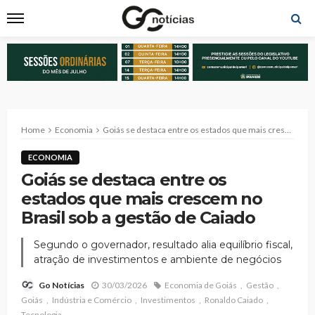
Home
Economia
Goiás se destaca entre os estados que mais crescem no Brasil sob a gestão de Caiado
ECONOMIA
Goiás se destaca entre os
estados que mais crescem no
Brasil sob a gestão de Caiado
Segundo o governador, resultado alia equilíbrio fiscal,
atração de investimentos e ambiente de negócios
30/03/2026
Economia de Goiás
Gestão
Go Notícias
Goiás
Indústria e Comércio
Investimentos
Ronaldo Caiado
Tecnologia