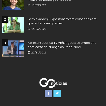
13/09/2021
2
Sem exames, 96 pessoas foram colocadas em
quarentena em Ipameri
15/06/2020
3
Apresentador da TV Anhanguera se emociona
com carta de criança ao Papai Noel
27/11/2019