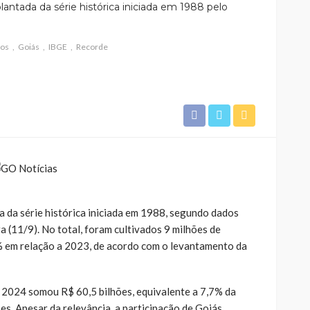
antada da série histórica iniciada em 1988 pelo
ios
Goiás
IBGE
Recorde
 da série histórica iniciada em 1988, segundo dados
a (11/9). No total, foram cultivados 9 milhões de
% em relação a 2023, de acordo com o levantamento da
 2024 somou R$ 60,5 bilhões, equivalente a 7,7% da
es. Apesar da relevância, a participação de Goiás