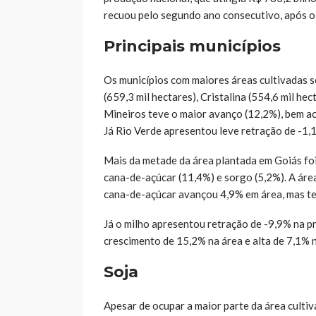
recuou pelo segundo ano consecutivo, após o
Principais municípios
Os municípios com maiores áreas cultivadas s
(659,3 mil hectares), Cristalina (554,6 mil hec
Mineiros teve o maior avanço (12,2%), bem aci
Já Rio Verde apresentou leve retração de -1,
Mais da metade da área plantada em Goiás foi
cana-de-açúcar (11,4%) e sorgo (5,2%). A área
cana-de-açúcar avançou 4,9% em área, mas te
Já o milho apresentou retração de -9,9% na p
crescimento de 15,2% na área e alta de 7,1% 
Soja
Apesar de ocupar a maior parte da área cultiv