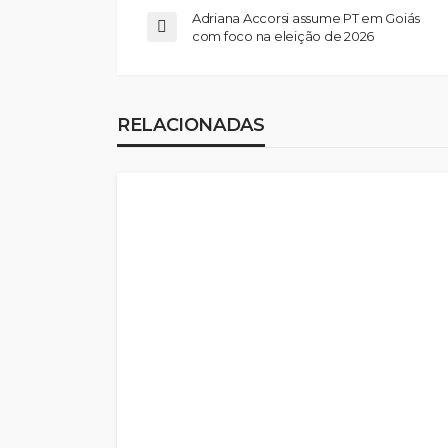
Adriana Accorsi assume PT em Goiás
com foco na eleição de 2026
RELACIONADAS