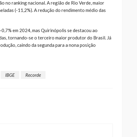
ão no ranking nacional. A região de Rio Verde, maior
neladas (-11,2%). A redução do rendimento médio das
 -0,7% em 2024, mas Quirinópolis se destacou ao
das, tornando-se o terceiro maior produtor do Brasil. Já
rodução, caindo da segunda para a nona posição
IBGE
Recorde