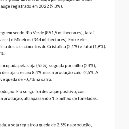
 auge registrado em 2022 (9,3%).
eguem sendo Rio Verde (851,5 mil hectares), Jataí
tares) e Mineiros (344 mil hectares). Entre eles,
ma dos crescimentos de Cristalina (2,1%) e Jataí (1,9%).
1%.
 ocupada pela soja (55%), seguida por milho (24%),
 de soja cresceu 8,4%, mas a produção caiu -2,5%. A
ve queda de -0,7% na safra.
rodução. E o sorgo foi destaque positivo, com
na produção, ultrapassando 1,5 milhão de toneladas.
ada, a soja registrou queda de 2,5% na produção,