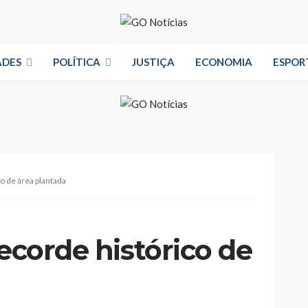
ADES
POLÍTICA
JUSTIÇA
ECONOMIA
ESPOR
co de área plantada
recorde histórico de