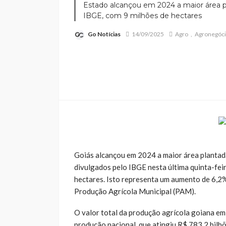
Estado alcançou em 2024 a maior área pl
IBGE, com 9 milhões de hectares
Go Notícias
14/09/2025
Agro
Agronegóc
Goiás alcançou em 2024 a maior área plantada
divulgados pelo IBGE nesta última quinta-feir
hectares. Isto representa um aumento de 6,2
Produção Agrícola Municipal (PAM).
O valor total da produção agrícola goiana em
produção nacional, que atingiu R$ 783,2 bilhõ