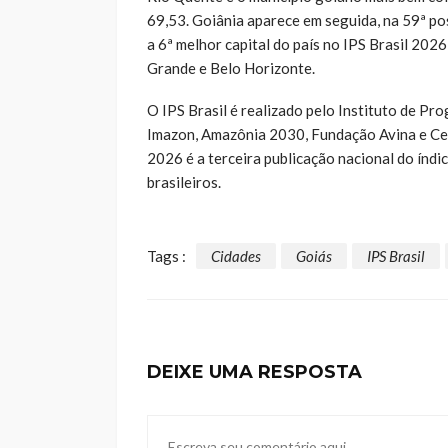
69,53. Goiânia aparece em seguida, na 59ª pos
a 6ª melhor capital do país no IPS Brasil 2026
Grande e Belo Horizonte.
O IPS Brasil é realizado pelo Instituto de Pro
Imazon, Amazônia 2030, Fundação Avina e Ce
2026 é a terceira publicação nacional do índic
brasileiros.
Tags :
Cidades
Goiás
IPS Brasil
DEIXE UMA RESPOSTA