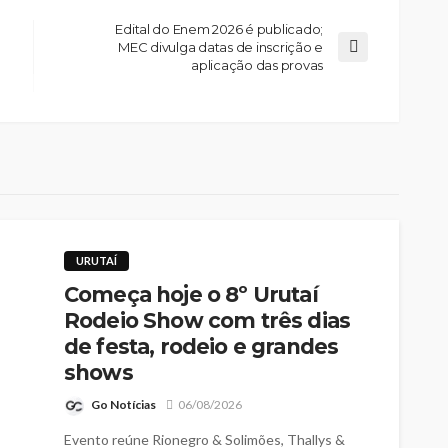
Edital do Enem 2026 é publicado;
MEC divulga datas de inscrição e
aplicação das provas
URUTAÍ
Começa hoje o 8º Urutaí
Rodeio Show com três dias
de festa, rodeio e grandes
shows
Go Notícias
06/08/2026
Evento reúne Rionegro & Solimões, Thallys &