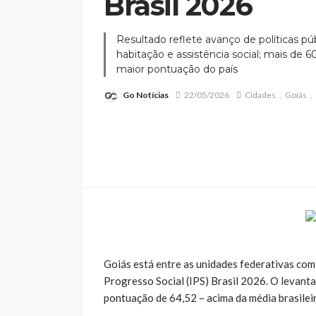
Brasil 2026
Resultado reflete avanço de políticas p
habitação e assistência social; mais de
maior pontuação do país
Go Notícias
22/05/2026
Cidades
Goiás
Goiás está entre as unidades federativas com 
Progresso Social (IPS) Brasil 2026. O levant
pontuação de 64,52 – acima da média brasileir