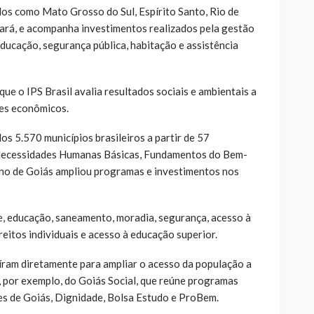
dos como Mato Grosso do Sul, Espírito Santo, Rio de
eará, e acompanha investimentos realizados pela gestão
ducação, segurança pública, habitação e assistência
e o IPS Brasil avalia resultados sociais e ambientais a
res econômicos.
s 5.570 municípios brasileiros a partir de 57
: Necessidades Humanas Básicas, Fundamentos do Bem-
no de Goiás ampliou programas e investimentos nos
, educação, saneamento, moradia, segurança, acesso à
reitos individuais e acesso à educação superior.
uíram diretamente para ampliar o acesso da população a
, por exemplo, do Goiás Social, que reúne programas
es de Goiás, Dignidade, Bolsa Estudo e ProBem.