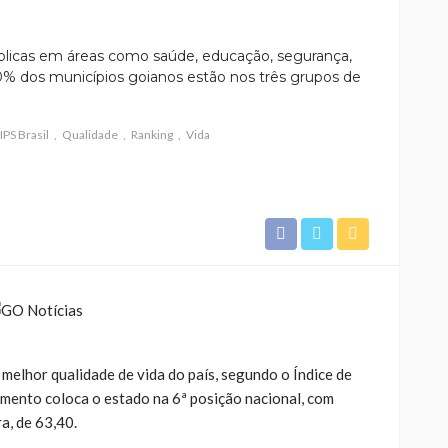
úblicas em áreas como saúde, educação, segurança,
 60% dos municípios goianos estão nos três grupos de
IPS Brasil
Qualidade
Ranking
Vida
melhor qualidade de vida do país, segundo o Índice de
amento coloca o estado na 6ª posição nacional, com
a, de 63,40.