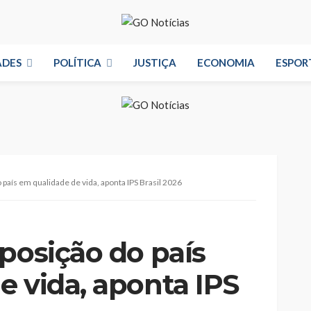
ADES
POLÍTICA
JUSTIÇA
ECONOMIA
ESPOR
 país em qualidade de vida, aponta IPS Brasil 2026
posição do país
e vida, aponta IPS