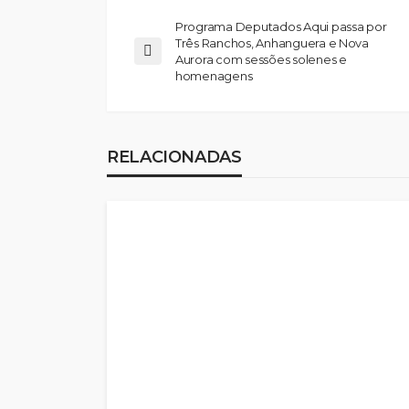
Programa Deputados Aqui passa por
Três Ranchos, Anhanguera e Nova
Aurora com sessões solenes e
homenagens
RELACIONADAS