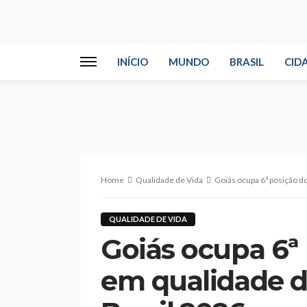
INÍCIO
MUNDO
BRASIL
CID
Home
Qualidade de Vida
Goiás ocupa 6ª posição do
QUALIDADE DE VIDA
Goiás ocupa 6ª 
em qualidade d