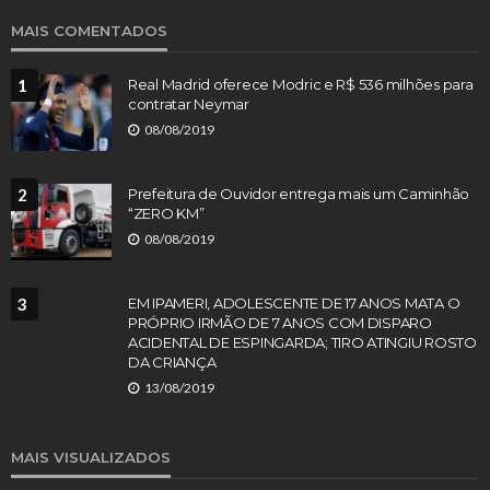
MAIS COMENTADOS
1
Real Madrid oferece Modric e R$ 536 milhões para
contratar Neymar
08/08/2019
2
Prefeitura de Ouvidor entrega mais um Caminhão
“ZERO KM”
08/08/2019
3
EM IPAMERI, ADOLESCENTE DE 17 ANOS MATA O
PRÓPRIO IRMÃO DE 7 ANOS COM DISPARO
ACIDENTAL DE ESPINGARDA; TIRO ATINGIU ROSTO
DA CRIANÇA
13/08/2019
MAIS VISUALIZADOS