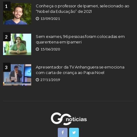
1
Conheça o professor de Ipameri, selecionado ao
“Nobel da Educação” de 2021
13/09/2021
2
Sem exames, 96 pessoas foram colocadas em
quarentena em Ipameri
15/06/2020
3
Apresentador da TV Anhanguera se emociona
com carta de criança ao Papai Noel
27/11/2019