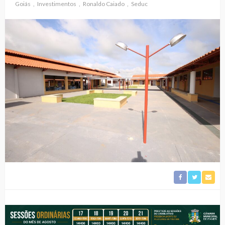
Goiás
Investimentos
Ronaldo Caiado
Seduc