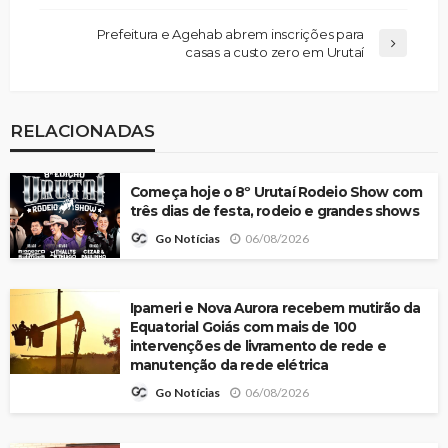
Prefeitura e Agehab abrem inscrições para
casas a custo zero em Urutaí
RELACIONADAS
Começa hoje o 8º Urutaí Rodeio Show com
três dias de festa, rodeio e grandes shows
06/08/2026
Go Notícias
Ipameri e Nova Aurora recebem mutirão da
Equatorial Goiás com mais de 100
intervenções de livramento de rede e
manutenção da rede elétrica
06/08/2026
Go Notícias