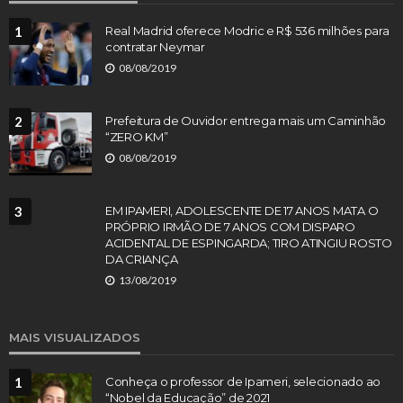
1
Real Madrid oferece Modric e R$ 536 milhões para
contratar Neymar
08/08/2019
2
Prefeitura de Ouvidor entrega mais um Caminhão
“ZERO KM”
08/08/2019
3
EM IPAMERI, ADOLESCENTE DE 17 ANOS MATA O
PRÓPRIO IRMÃO DE 7 ANOS COM DISPARO
ACIDENTAL DE ESPINGARDA; TIRO ATINGIU ROSTO
DA CRIANÇA
13/08/2019
MAIS VISUALIZADOS
1
Conheça o professor de Ipameri, selecionado ao
“Nobel da Educação” de 2021