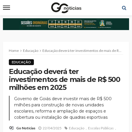
Home
Educação
Educação deverá ter investimentos de mais de R$ 500 milhões em 2025
EDUCAÇÃO
Educação deverá ter
investimentos de mais de R$ 500
milhões em 2025
Governo de Goiás deve investir mais de R$ 500
milhões para construção de novas unidades
escolares, reforma e ampliação de espaços e
cobertura ou instalação de quadras esportivas
22/04/2025
Educação
Escolas Públicas
Go Notícias