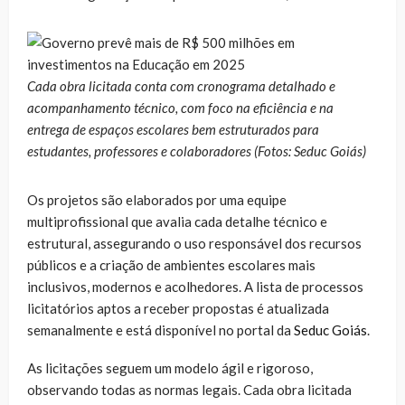
Cada obra licitada conta com cronograma detalhado e
acompanhamento técnico, com foco na eficiência e na
entrega de espaços escolares bem estruturados para
estudantes, professores e colaboradores (Fotos: Seduc Goiás)
Os projetos são elaborados por uma equipe
multiprofissional que avalia cada detalhe técnico e
estrutural, assegurando o uso responsável dos recursos
públicos e a criação de ambientes escolares mais
inclusivos, modernos e acolhedores. A lista de processos
licitatórios aptos a receber propostas é atualizada
semanalmente e está disponível no portal da
Seduc Goiás
.
As licitações seguem um modelo ágil e rigoroso,
observando todas as normas legais. Cada obra licitada