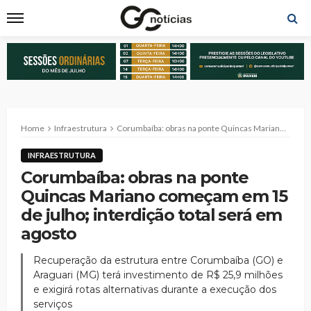
Home
Infraestrutura
Corumbaíba: obras na ponte Quincas Mariano começam em 15 de julho; interdição total será em agosto
INFRAESTRUTURA
Corumbaíba: obras na ponte
Quincas Mariano começam em 15
de julho; interdição total será em
agosto
Recuperação da estrutura entre Corumbaíba (GO) e
Araguari (MG) terá investimento de R$ 25,9 milhões
e exigirá rotas alternativas durante a execução dos
serviços