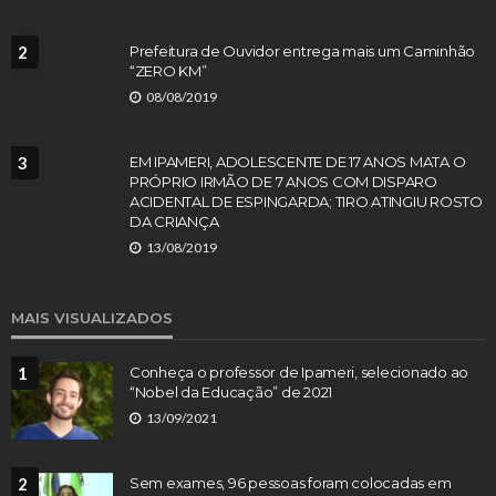
2
Prefeitura de Ouvidor entrega mais um Caminhão
“ZERO KM”
08/08/2019
3
EM IPAMERI, ADOLESCENTE DE 17 ANOS MATA O
PRÓPRIO IRMÃO DE 7 ANOS COM DISPARO
ACIDENTAL DE ESPINGARDA; TIRO ATINGIU ROSTO
DA CRIANÇA
13/08/2019
MAIS VISUALIZADOS
1
Conheça o professor de Ipameri, selecionado ao
“Nobel da Educação” de 2021
13/09/2021
2
Sem exames, 96 pessoas foram colocadas em