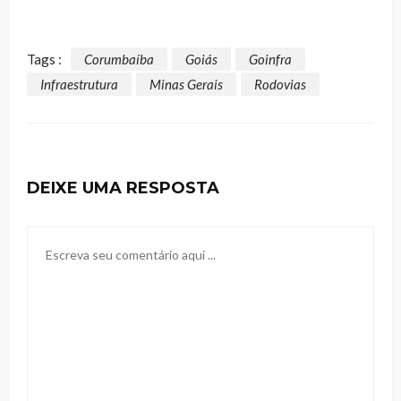
Tags :
Corumbaíba
Goiás
Goinfra
Infraestrutura
Minas Gerais
Rodovias
DEIXE UMA RESPOSTA