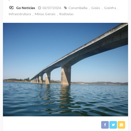
02/07/2026
Corumbaíba
Goiás
Goinfra
Go Notícias
Infraestrutura
Minas Gerais
Rodovias