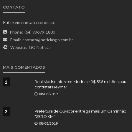
CONTATO
Entre em contato conosco.
Phone:
(64) 99699-1800
Email:
contato@noticiasgo.com.br
Website:
GO Notícias
MAIS COMENTADOS
1
Real Madrid oferece Modric e R$ 536 milhões para
contratar Neymar
08/08/2019
2
Prefeitura de Ouvidor entrega mais um Caminhão
“ZERO KM”
08/08/2019