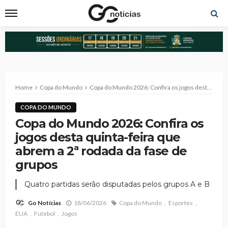
Home
Copa do Mundo
Copa do Mundo 2026: Confira os jogos desta quinta-feira que abrem a 2ª rodada da fase de grupos
COPA DO MUNDO
Copa do Mundo 2026: Confira os
jogos desta quinta-feira que
abrem a 2ª rodada da fase de
grupos
Quatro partidas serão disputadas pelos grupos A e B
18/06/2026
Copa do Mundo
Esportes
Go Notícias
EUA
Futebol
Jogos