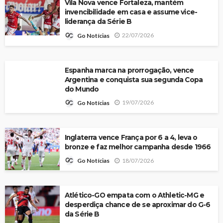
Vila Nova vence Fortaleza, mantém
invencibilidade em casa e assume vice-
liderança da Série B
22/07/2026
Go Notícias
Espanha marca na prorrogação, vence
Argentina e conquista sua segunda Copa
do Mundo
19/07/2026
Go Notícias
Inglaterra vence França por 6 a 4, leva o
bronze e faz melhor campanha desde 1966
18/07/2026
Go Notícias
Atlético-GO empata com o Athletic-MG e
desperdiça chance de se aproximar do G-6
da Série B