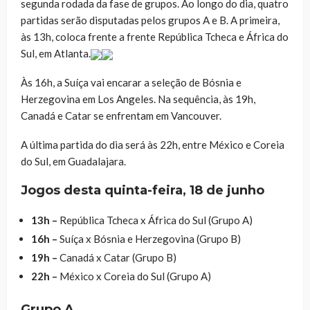
segunda rodada da fase de grupos. Ao longo do dia, quatro
partidas serão disputadas pelos grupos A e B. A primeira,
às 13h, coloca frente a frente República Tcheca e África do
Sul, em Atlanta.
Às 16h, a Suíça vai encarar a seleção de Bósnia e
Herzegovina em Los Angeles. Na sequência, às 19h,
Canadá e Catar se enfrentam em Vancouver.
A última partida do dia será às 22h, entre México e Coreia
do Sul, em Guadalajara.
Jogos desta quinta-feira, 18 de junho
13h –
República Tcheca x África do Sul (Grupo A)
16h –
Suíça x Bósnia e Herzegovina (Grupo B)
19h –
Canadá x Catar (Grupo B)
22h –
México x Coreia do Sul (Grupo A)
Grupo A