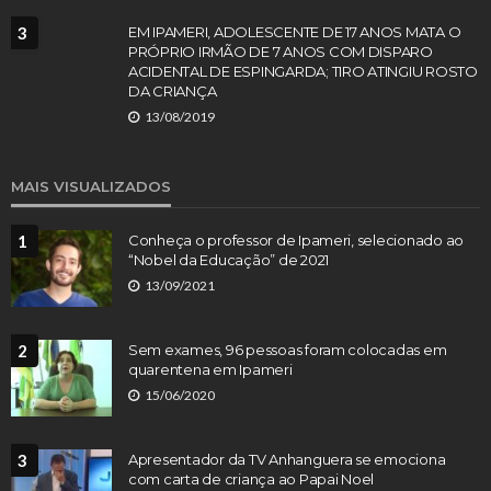
3
EM IPAMERI, ADOLESCENTE DE 17 ANOS MATA O
PRÓPRIO IRMÃO DE 7 ANOS COM DISPARO
ACIDENTAL DE ESPINGARDA; TIRO ATINGIU ROSTO
DA CRIANÇA
13/08/2019
MAIS VISUALIZADOS
1
Conheça o professor de Ipameri, selecionado ao
“Nobel da Educação” de 2021
13/09/2021
2
Sem exames, 96 pessoas foram colocadas em
quarentena em Ipameri
15/06/2020
3
Apresentador da TV Anhanguera se emociona
com carta de criança ao Papai Noel