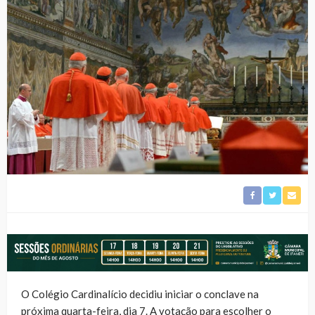
O Colégio Cardinalício decidiu iniciar o conclave na
próxima quarta-feira, dia 7. A votação para escolher o