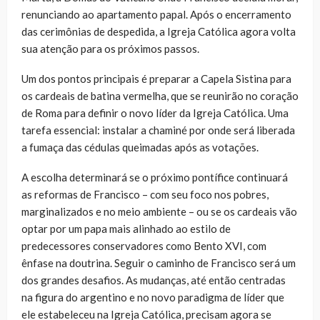
renunciando ao apartamento papal. Após o encerramento
das cerimônias de despedida, a Igreja Católica agora volta
sua atenção para os próximos passos.
Um dos pontos principais é preparar a Capela Sistina para
os cardeais de batina vermelha, que se reunirão no coração
de Roma para definir o novo líder da Igreja Católica. Uma
tarefa essencial: instalar a chaminé por onde será liberada
a fumaça das cédulas queimadas após as votações.
A escolha determinará se o próximo pontífice continuará
as reformas de Francisco – com seu foco nos pobres,
marginalizados e no meio ambiente – ou se os cardeais vão
optar por um papa mais alinhado ao estilo de
predecessores conservadores como Bento XVI, com
ênfase na doutrina. Seguir o caminho de Francisco será um
dos grandes desafios. As mudanças, até então centradas
na figura do argentino e no novo paradigma de líder que
ele estabeleceu na Igreja Católica, precisam agora se