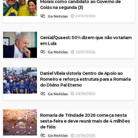
Morais como candidato ao Governo de
Goiás na segunda (3)
29/07/2026
Go Notícias
Genial/Quaest: 50% dizem que não votariam
em Lula
15/07/2026
Go Notícias
Daniel Vilela vistoria Centro de Apoio ao
Romeiro e reforça estrutura para a Romaria
do Divino Pai Eterno
24/06/2026
Go Notícias
Romaria de Trindade 2026 começa nesta
sexta-feira e deve reunir mais de 4 milhões
de fiéis
23/06/2026
Go Notícias