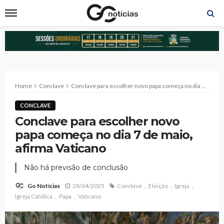
Home
Conclave
Conclave para escolher novo papa começa no dia 7 de maio, afirma Vaticano
CONCLAVE
Conclave para escolher novo
papa começa no dia 7 de maio,
afirma Vaticano
Não há previsão de conclusão
28/04/2025
Conclave
Eleição
Igreja
Go Notícias
Igreja Católica
Papa
Vaticano