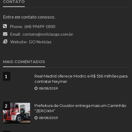
CONTATO
Entre em contato conosco.
Phone:
(64) 99699-1800
Email:
contato@noticiasgo.com.br
Website:
GO Notícias
MAIS COMENTADOS
1
Real Madrid oferece Modric e R$ 536 milhões para
contratar Neymar
08/08/2019
2
Prefeitura de Ouvidor entrega mais um Caminhão
“ZERO KM”
08/08/2019