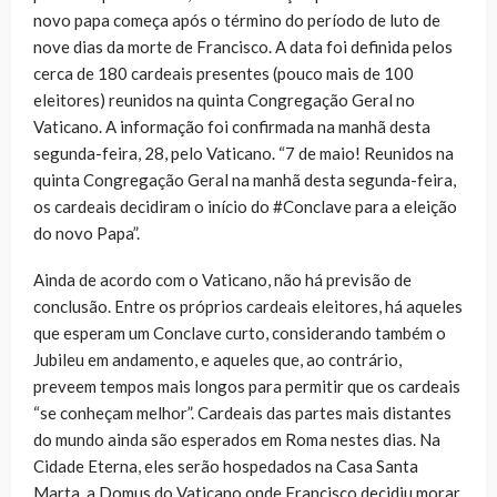
novo papa começa após o término do período de luto de
nove dias da morte de Francisco. A data foi definida pelos
cerca de 180 cardeais presentes (pouco mais de 100
eleitores) reunidos na quinta Congregação Geral no
Vaticano. A informação foi confirmada na manhã desta
segunda-feira, 28, pelo Vaticano. “7 de maio! Reunidos na
quinta Congregação Geral na manhã desta segunda-feira,
os cardeais decidiram o início do #Conclave para a eleição
do novo Papa”.
Ainda de acordo com o Vaticano, não há previsão de
conclusão. Entre os próprios cardeais eleitores, há aqueles
que esperam um Conclave curto, considerando também o
Jubileu em andamento, e aqueles que, ao contrário,
preveem tempos mais longos para permitir que os cardeais
“se conheçam melhor”. Cardeais das partes mais distantes
do mundo ainda são esperados em Roma nestes dias. Na
Cidade Eterna, eles serão hospedados na Casa Santa
Marta, a Domus do Vaticano onde Francisco decidiu morar,