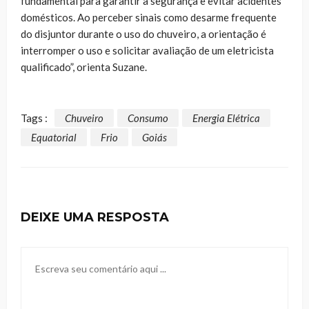
fundamental para garantir a segurança e evitar acidentes
domésticos. Ao perceber sinais como desarme frequente
do disjuntor durante o uso do chuveiro, a orientação é
interromper o uso e solicitar avaliação de um eletricista
qualificado”, orienta Suzane.
Tags :
Chuveiro
Consumo
Energia Elétrica
Equatorial
Frio
Goiás
DEIXE UMA RESPOSTA