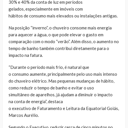
30% e 40% da conta de luz em períodos
gelados, especialmente em imóveis com
hábitos de consumo mais elevados ou instalações antigas.
Na posição “inverno”, o chuveiro consome mais energia
para aquecer a água, o que pode elevar o gasto em
comparação com o modo “verão”. Além disso, o aumento no
tempo de banho também contribui diretamente para o
impacto na fatura.
“Durante o período mais frio, é natural que
o consumo aumente, principalmente pelo uso mais intenso
do chuveiro elétrico. Mas pequenas mudanças de hábito,
como reduzir o tempo de banho e evitar o uso
simultâneo de aparelhos, já ajudam a diminuir o impacto
na conta de energia”, destaca
o executivo de Faturamento e Leitura da Equatorial Goiás,
Marcos Aurélio.
Segundo o Executivo, reduzir cerca de cinco minutos no