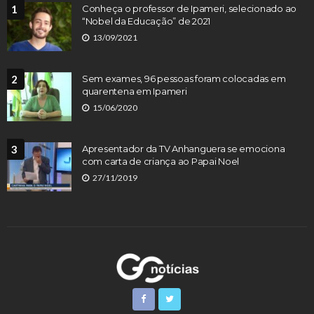
1
Conheça o professor de Ipameri, selecionado ao
“Nobel da Educação” de 2021
13/09/2021
2
Sem exames, 96 pessoas foram colocadas em
quarentena em Ipameri
15/06/2020
3
Apresentador da TV Anhanguera se emociona
com carta de criança ao Papai Noel
27/11/2019