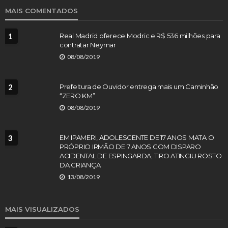
MAIS COMENTADOS
1
Real Madrid oferece Modric e R$ 536 milhões para
contratar Neymar
08/08/2019
2
Prefeitura de Ouvidor entrega mais um Caminhão
“ZERO KM”
08/08/2019
3
EM IPAMERI, ADOLESCENTE DE 17 ANOS MATA O
PRÓPRIO IRMÃO DE 7 ANOS COM DISPARO
ACIDENTAL DE ESPINGARDA; TIRO ATINGIU ROSTO
DA CRIANÇA
13/08/2019
MAIS VISUALIZADOS