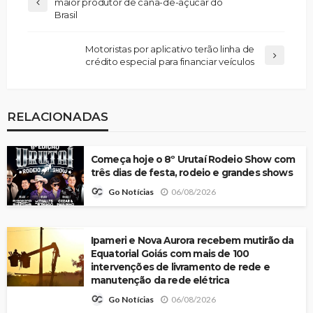
maior produtor de cana-de-açúcar do
Brasil
Motoristas por aplicativo terão linha de
crédito especial para financiar veículos
RELACIONADAS
Começa hoje o 8º Urutaí Rodeio Show com
três dias de festa, rodeio e grandes shows
06/08/2026
Go Notícias
Ipameri e Nova Aurora recebem mutirão da
Equatorial Goiás com mais de 100
intervenções de livramento de rede e
manutenção da rede elétrica
06/08/2026
Go Notícias