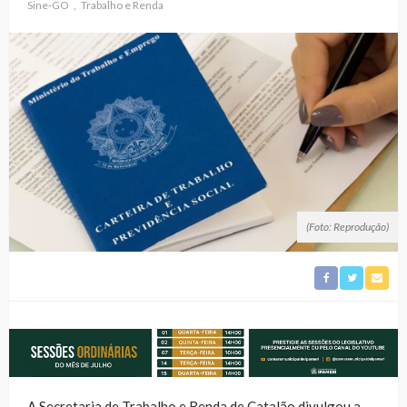
Sine-GO
Trabalho e Renda
(Foto: Reprodução)
A Secretaria de Trabalho e Renda de Catalão divulgou a