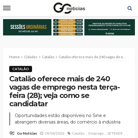
Home
Cidades
Catalão
Catalão oferece mais de 240 vagas de emprego nesta terça-feira (28); veja como se candidatar
CATALÃO
Catalão oferece mais de 240
vagas de emprego nesta terça-
feira (28); veja como se
candidatar
Oportunidades estão disponíveis no Sine e
abrangem diversas áreas, do comércio à indústria
28/04/2026
Catalão
Emprego
SETRAER
Go Notícias