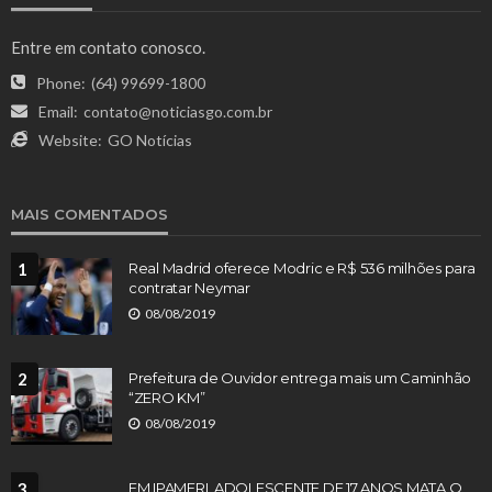
Entre em contato conosco.
Phone:
(64) 99699-1800
Email:
contato@noticiasgo.com.br
Website:
GO Notícias
MAIS COMENTADOS
1
Real Madrid oferece Modric e R$ 536 milhões para
contratar Neymar
08/08/2019
2
Prefeitura de Ouvidor entrega mais um Caminhão
“ZERO KM”
08/08/2019
3
EM IPAMERI, ADOLESCENTE DE 17 ANOS MATA O