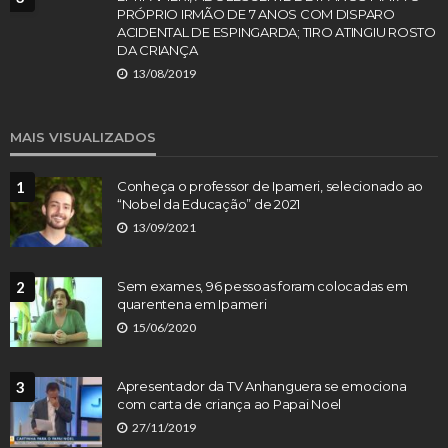
PRÓPRIO IRMÃO DE 7 ANOS COM DISPARO
ACIDENTAL DE ESPINGARDA; TIRO ATINGIU ROSTO
DA CRIANÇA
13/08/2019
MAIS VISUALIZADOS
1
Conheça o professor de Ipameri, selecionado ao
“Nobel da Educação” de 2021
13/09/2021
2
Sem exames, 96 pessoas foram colocadas em
quarentena em Ipameri
15/06/2020
3
Apresentador da TV Anhanguera se emociona
com carta de criança ao Papai Noel
27/11/2019