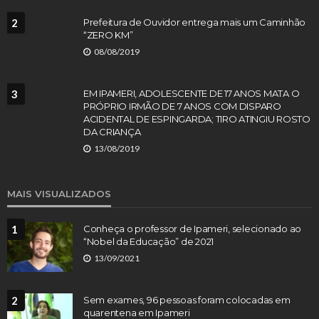
2
Prefeitura de Ouvidor entrega mais um Caminhão
“ZERO KM”
08/08/2019
3
EM IPAMERI, ADOLESCENTE DE 17 ANOS MATA O
PRÓPRIO IRMÃO DE 7 ANOS COM DISPARO
ACIDENTAL DE ESPINGARDA; TIRO ATINGIU ROSTO
DA CRIANÇA
13/08/2019
MAIS VISUALIZADOS
1
Conheça o professor de Ipameri, selecionado ao
“Nobel da Educação” de 2021
13/09/2021
2
Sem exames, 96 pessoas foram colocadas em
quarentena em Ipameri