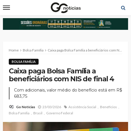
Home
Bolsa Família
Caixa paga Bolsa Família a beneficiários com NIS de final 4
BOLSA FAMÍLIA
Caixa paga Bolsa Família a
beneficiários com NIS de final 4
Com adicionais, valor médio do benefício está em R$
683,75
23/03/2026
Assistência Social
Benefícios
Go Notícias
Bolsa Família
Brasil
Governo Federal