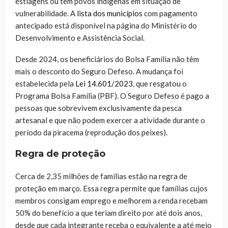
estiagens ou têm povos indígenas em situação de
vulnerabilidade. A
lista dos municípios
com pagamento
antecipado está disponível na página do Ministério do
Desenvolvimento e Assistência Social.
Desde 2024, os beneficiários do Bolsa Família não têm
mais o desconto do Seguro Defeso. A mudança foi
estabelecida pela
Lei 14.601/2023
, que resgatou o
Programa Bolsa Família (PBF). O Seguro Defeso é pago a
pessoas que sobrevivem exclusivamente da pesca
artesanal e que não podem exercer a atividade durante o
período da piracema (reprodução dos peixes).
Regra de proteção
Cerca de 2,35 milhões de famílias estão na regra de
proteção em março. Essa regra permite que famílias cujos
membros consigam emprego e melhorem a renda recebam
50% do benefício a que teriam direito por até dois anos,
desde que cada integrante receba o equivalente a até meio