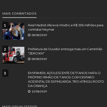
MAIS COMENTADOS
1
Real Madrid oferece Modric e R$ 536 milhões para
contratar Neymar
08/08/2019
2
Prefeitura de Ouvidor entrega mais um Caminhão
“ZERO KM”
08/08/2019
3
EM IPAMERI, ADOLESCENTE DE 17 ANOS MATA O
PRÓPRIO IRMÃO DE 7 ANOS COM DISPARO
ACIDENTAL DE ESPINGARDA; TIRO ATINGIU ROSTO
DA CRIANÇA
13/08/2019
MAIS VISUALIZADOS