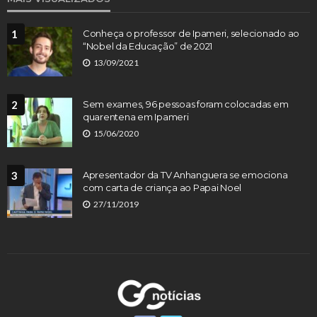
1
Conheça o professor de Ipameri, selecionado ao
“Nobel da Educação” de 2021
13/09/2021
2
Sem exames, 96 pessoas foram colocadas em
quarentena em Ipameri
15/06/2020
3
Apresentador da TV Anhanguera se emociona
com carta de criança ao Papai Noel
27/11/2019