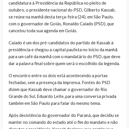
candidatura à Presidência da República no pleito de
outubro, o presidente nacional do PSD, Gilberto Kassab,
se reúne na manhã desta terça-feira (24), em São Paulo,
com o governador de Goiás, Ronaldo Caiado (PSD), que
cancelou toda sua agenda em Goiás.
Caiado é um dos pré-candidatos do partido de Kassab à
presidência e chegou a capital paulista no início da manhã
para um café da manhã com o mandatário do PSD, que deve
dar a palavra final sobre quem será o escolhido da legenda.
O encontro entre os dois está acontecendo a portas
fechadas, sem a presença da imprensa. Fontes do PSD
dizem que Kassab deve chamar o governador do Rio
Grande do Sul, Eduardo Leite, para uma conversa privada
também em São Paulo para falar do mesmo tema.
Após desistência do governador do Paraná, que decidiu se
manter no comando do estado até o fim do mandato e não
disputar a presidência, Kassab declarou que continuava