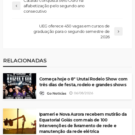
Catalão conquista Selo Ouro na
alfabetização pelo segundo ano
consecutivo
UEG oferece 450 vagas em cursos de
graduação para o segundo semestre de
2026
RELACIONADAS
Começa hoje o 8º Urutaí Rodeio Show com
três dias de festa, rodeio e grandes shows
06/08/2026
Go Notícias
Ipameri e Nova Aurora recebem mutirão da
Equatorial Goiás com mais de 100
intervenções de livramento de rede e
manutenção da rede elétrica