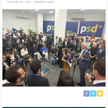
Presidência
PSD
Ronaldo Caiado