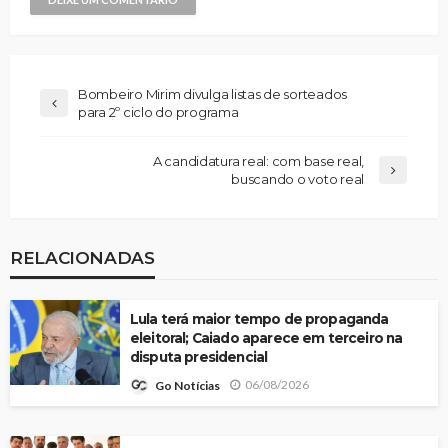
Bombeiro Mirim divulga listas de sorteados
para 2º ciclo do programa
A candidatura real: com base real,
buscando o voto real
RELACIONADAS
Lula terá maior tempo de propaganda
eleitoral; Caiado aparece em terceiro na
disputa presidencial
06/08/2026
Go Notícias