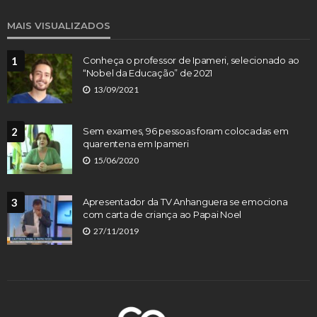
MAIS VISUALIZADOS
1
Conheça o professor de Ipameri, selecionado ao
“Nobel da Educação” de 2021
13/09/2021
2
Sem exames, 96 pessoas foram colocadas em
quarentena em Ipameri
15/06/2020
3
Apresentador da TV Anhanguera se emociona
com carta de criança ao Papai Noel
27/11/2019