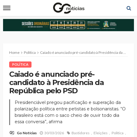
Home
Política
Caiado é anunciado pré-candidato à Presidência da República pelo PSD
POLÍTICA
Caiado é anunciado pré-
candidato à Presidência da
República pelo PSD
Presidenciável pregou pacificação e superação da
polarização política entre petistas e bolsonaristas. “O
brasileiro está com o saco cheio de ouvir todo dia
essa conversa”, afirma
30/03/2026
Bastidores
Eleições
Política
Go Notícias