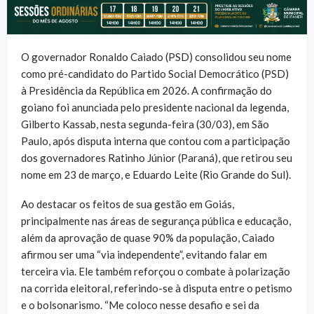
O governador Ronaldo Caiado (PSD) consolidou seu nome
como pré-candidato do Partido Social Democrático (PSD)
à Presidência da República em 2026. A confirmação do
goiano foi anunciada pelo presidente nacional da legenda,
Gilberto Kassab, nesta segunda-feira (30/03), em São
Paulo, após disputa interna que contou com a participação
dos governadores Ratinho Júnior (Paraná), que retirou seu
nome em 23 de março, e Eduardo Leite (Rio Grande do Sul).
Ao destacar os feitos de sua gestão em Goiás,
principalmente nas áreas de segurança pública e educação,
além da aprovação de quase 90% da população, Caiado
afirmou ser uma “via independente”, evitando falar em
terceira via. Ele também reforçou o combate à polarização
na corrida eleitoral, referindo-se à disputa entre o petismo
e o bolsonarismo. “Me coloco nesse desafio e sei da