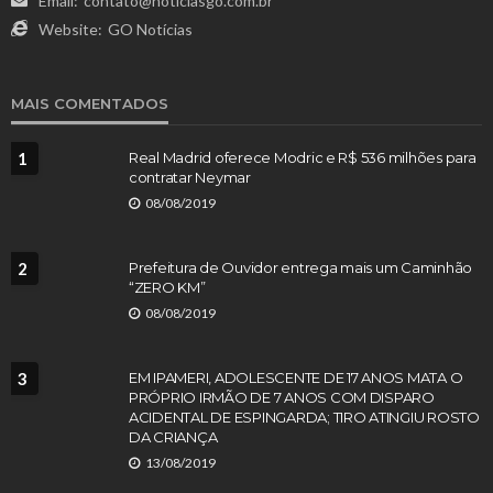
Email:
contato@noticiasgo.com.br
Website:
GO Notícias
MAIS COMENTADOS
1
Real Madrid oferece Modric e R$ 536 milhões para
contratar Neymar
08/08/2019
2
Prefeitura de Ouvidor entrega mais um Caminhão
“ZERO KM”
08/08/2019
3
EM IPAMERI, ADOLESCENTE DE 17 ANOS MATA O
PRÓPRIO IRMÃO DE 7 ANOS COM DISPARO
ACIDENTAL DE ESPINGARDA; TIRO ATINGIU ROSTO
DA CRIANÇA
13/08/2019