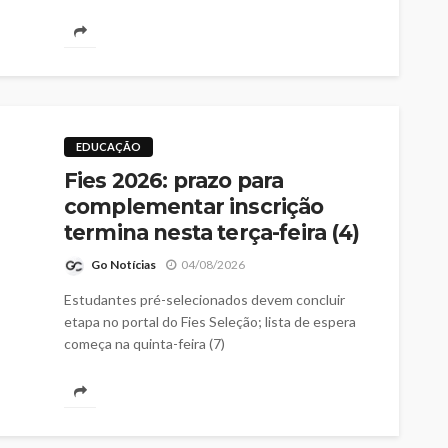
vão receber mais de R$ 47 mil cada
EDUCAÇÃO
Fies 2026: prazo para
complementar inscrição
termina nesta terça-feira (4)
Go Notícias
04/08/2026
Estudantes pré-selecionados devem concluir
etapa no portal do Fies Seleção; lista de espera
começa na quinta-feira (7)