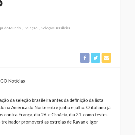
o
pa do Mundo
Seleção
Seleção Brasileira
ção da seleção brasileira antes da definição da lista
 na América do Norte entre junho e julho. O italiano já
s contra França, dia 26, e Croácia, dia 31, como testes
o treinador promoverá as estreias de Rayan e Igor