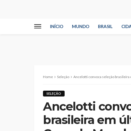
INÍCIO
MUNDO
BRASIL
CID
Home
Seleção
Ancelotti convoca seleção brasileira
SELEÇÃO
Ancelotti conv
brasileira em úl