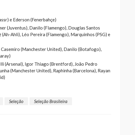
Nassr) e Ederson (Fenerbahçe)
er (Juventus), Danilo (Flamengo), Douglas Santos
ez (Ah-Ahli), Léo Pereira (Flamengo), Marquinhos (PSG) e
 Casemiro (Manchester United), Danilo (Botafogo),
saray)
lli (Arsenal), Igor Thiago (Brentford), João Pedro
Cunha (Manchester United), Raphinha (Barcelona), Rayan
id)
Seleção
Seleção Brasileira