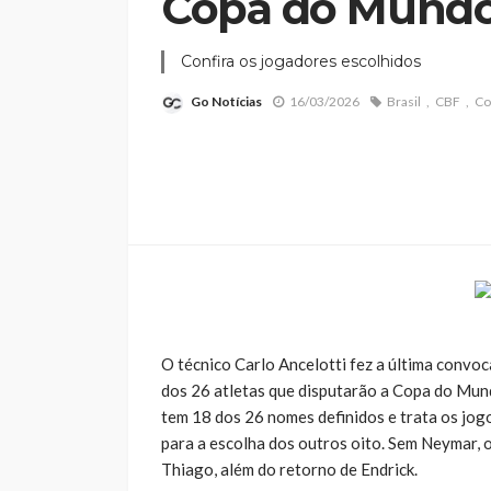
Copa do Mund
Confira os jogadores escolhidos
Go Notícias
16/03/2026
Brasil
CBF
Co
O técnico Carlo Ancelotti fez a última convoca
dos 26 atletas que disputarão a Copa do Mundo
tem 18 dos 26 nomes definidos e trata os jogo
para a escolha dos outros oito. Sem Neymar, 
Thiago, além do retorno de Endrick.