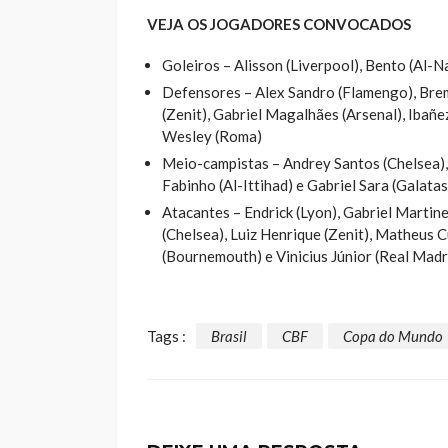
VEJA OS JOGADORES CONVOCADOS
Goleiros – Alisson (Liverpool), Bento (Al-
Defensores – Alex Sandro (Flamengo), Brem
(Zenit), Gabriel Magalhães (Arsenal), Ibañ
Wesley (Roma)
Meio-campistas – Andrey Santos (Chelsea),
Fabinho (Al-Ittihad) e Gabriel Sara (Galata
Atacantes – Endrick (Lyon), Gabriel Martine
(Chelsea), Luiz Henrique (Zenit), Matheus 
(Bournemouth) e Vinicius Júnior (Real Madr
Tags :
Brasil
CBF
Copa do Mundo