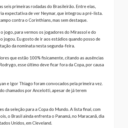
s seis primeiras rodadas do Brasileirão. Entre elas,
a expectativa de ver Neymar, que integrou a pré-lista.
 campo contra o Corinthians, mas sem destaque.
 o jogo, para vermos os jogadores do Mirassol e do
 jogou. Eu gosto de ir aos estádios quando posso de
ntação da nominata nesta segunda-feira.
ores que estão 100% fisicamente, citando as ausências
Rodrygo, esse último deve ficar fora da Copa, por causa
ayan e Igor Thiago foram convocados pela primeira vez.
ido chamados por Ancelotti, apesar de já terem
es da seleção para a Copa do Mundo. A lista final, com
ois, o Brasil ainda enfrenta o Panamá, no Maracanã, dia
Estados Unidos, em Cleveland.