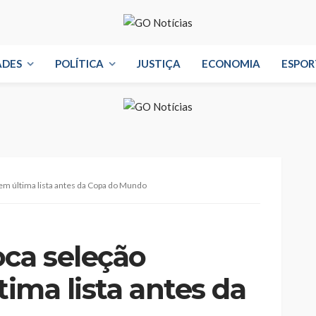
ADES
POLÍTICA
JUSTIÇA
ECONOMIA
ESPOR
 em última lista antes da Copa do Mundo
oca seleção
tima lista antes da