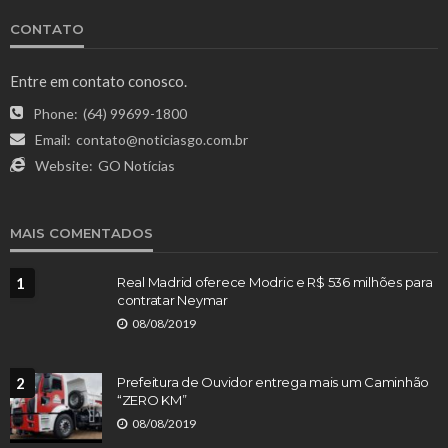
CONTATO
Entre em contato conosco.
Phone:
(64) 99699-1800
Email:
contato@noticiasgo.com.br
Website:
GO Notícias
MAIS COMENTADOS
1
Real Madrid oferece Modric e R$ 536 milhões para
contratar Neymar
08/08/2019
2
Prefeitura de Ouvidor entrega mais um Caminhão
“ZERO KM”
08/08/2019