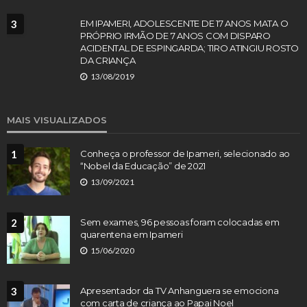
3
EM IPAMERI, ADOLESCENTE DE 17 ANOS MATA O
PRÓPRIO IRMÃO DE 7 ANOS COM DISPARO
ACIDENTAL DE ESPINGARDA; TIRO ATINGIU ROSTO
DA CRIANÇA
13/08/2019
MAIS VISUALIZADOS
1
Conheça o professor de Ipameri, selecionado ao
“Nobel da Educação” de 2021
13/09/2021
2
Sem exames, 96 pessoas foram colocadas em
quarentena em Ipameri
15/06/2020
3
Apresentador da TV Anhanguera se emociona
com carta de criança ao Papai Noel