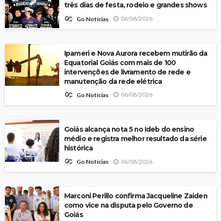
três dias de festa, rodeio e grandes shows
06/08/2026
Go Notícias
Ipameri e Nova Aurora recebem mutirão da
Equatorial Goiás com mais de 100
intervenções de livramento de rede e
manutenção da rede elétrica
06/08/2026
Go Notícias
Goiás alcança nota 5 no Ideb do ensino
médio e registra melhor resultado da série
histórica
06/08/2026
Go Notícias
Marconi Perillo confirma Jacqueline Zaiden
como vice na disputa pelo Governo de
Goiás