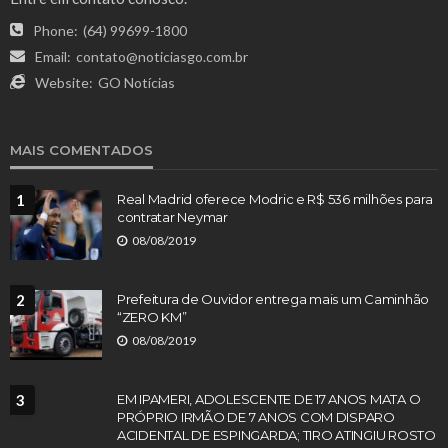
Phone:
(64) 99699-1800
Email:
contato@noticiasgo.com.br
Website:
GO Notícias
MAIS COMENTADOS
1
Real Madrid oferece Modric e R$ 536 milhões para
contratar Neymar
08/08/2019
2
Prefeitura de Ouvidor entrega mais um Caminhão
“ZERO KM”
08/08/2019
3
EM IPAMERI, ADOLESCENTE DE 17 ANOS MATA O
PRÓPRIO IRMÃO DE 7 ANOS COM DISPARO
ACIDENTAL DE ESPINGARDA; TIRO ATINGIU ROSTO