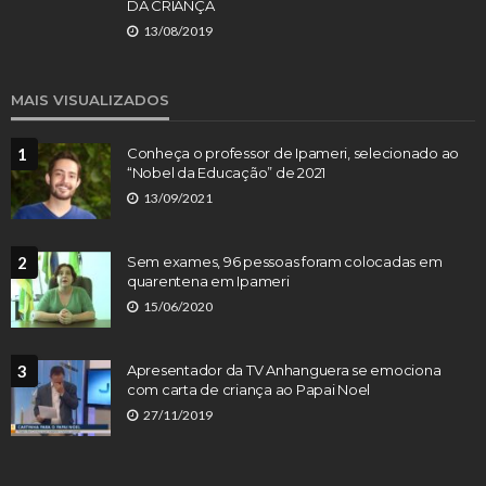
DA CRIANÇA
13/08/2019
MAIS VISUALIZADOS
1
Conheça o professor de Ipameri, selecionado ao
“Nobel da Educação” de 2021
13/09/2021
2
Sem exames, 96 pessoas foram colocadas em
quarentena em Ipameri
15/06/2020
3
Apresentador da TV Anhanguera se emociona
com carta de criança ao Papai Noel
27/11/2019