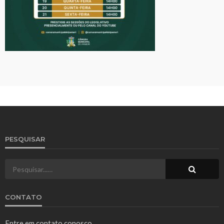
PESQUISAR
CONTATO
Entre em contato conosco.