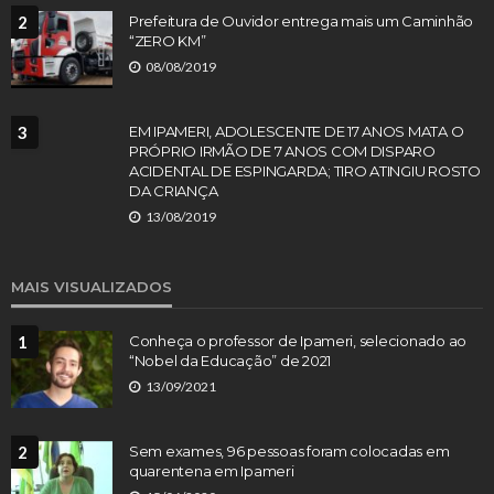
2
Prefeitura de Ouvidor entrega mais um Caminhão
“ZERO KM”
08/08/2019
3
EM IPAMERI, ADOLESCENTE DE 17 ANOS MATA O
PRÓPRIO IRMÃO DE 7 ANOS COM DISPARO
ACIDENTAL DE ESPINGARDA; TIRO ATINGIU ROSTO
DA CRIANÇA
13/08/2019
MAIS VISUALIZADOS
1
Conheça o professor de Ipameri, selecionado ao
“Nobel da Educação” de 2021
13/09/2021
2
Sem exames, 96 pessoas foram colocadas em
quarentena em Ipameri