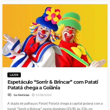
LAZER
Espetáculo “Sorrir & Brincar” com Patati
Patatá chega a Goiânia
23/08/2024
Go Notícias
A dupla de palhaços Patati Patatá chega à capital goiana com a
turnê “Sorrir e Brincar” neste domingo (25/8), às 15h, no