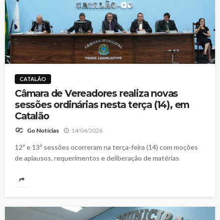
CATALÃO
Câmara de Vereadores realiza novas
sessões ordinárias nesta terça (14), em
Catalão
14/04/2026
Go Notícias
12ª e 13ª sessões ocorreram na terça-feira (14) com moções
de aplausos, requerimentos e deliberação de matérias