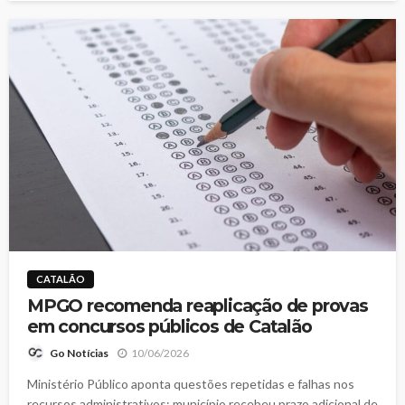
CATALÃO
MPGO recomenda reaplicação de provas
em concursos públicos de Catalão
10/06/2026
Go Notícias
Ministério Público aponta questões repetidas e falhas nos
recursos administrativos; município recebeu prazo adicional de