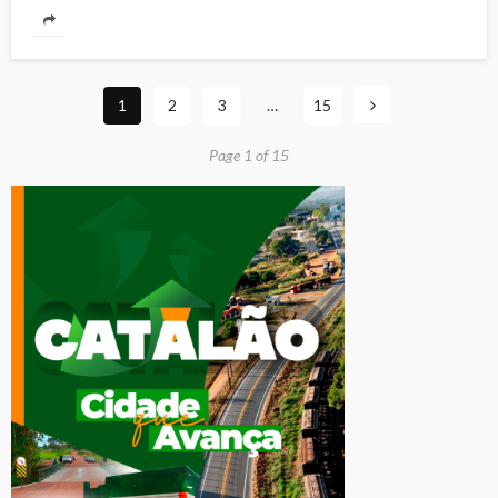
1
2
3
…
15
Page 1 of 15