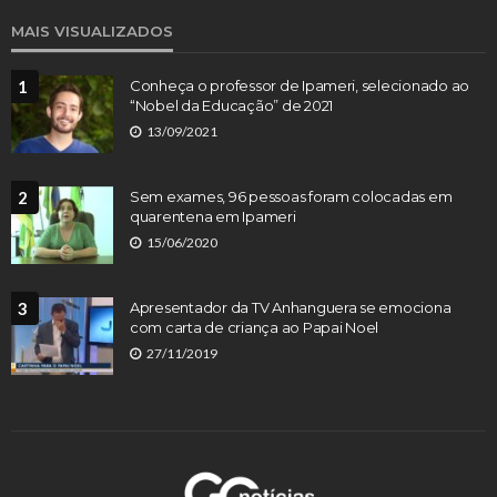
MAIS VISUALIZADOS
1
Conheça o professor de Ipameri, selecionado ao
“Nobel da Educação” de 2021
13/09/2021
2
Sem exames, 96 pessoas foram colocadas em
quarentena em Ipameri
15/06/2020
3
Apresentador da TV Anhanguera se emociona
com carta de criança ao Papai Noel
27/11/2019