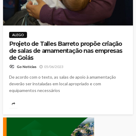
ALEGO
Projeto de Talles Barreto propõe criação
de salas de amamentação nas empresas
de Goiás
05/06/2023
Go Notícias
De acordo com o texto, as salas de apoio à amamentação
deverão ser instaladas em local apropriado e com
equipamentos necessários