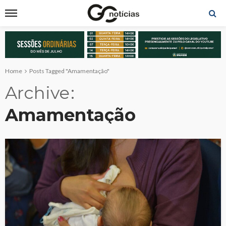
Home
Posts Tagged "Amamentação"
Archive
Amamentação