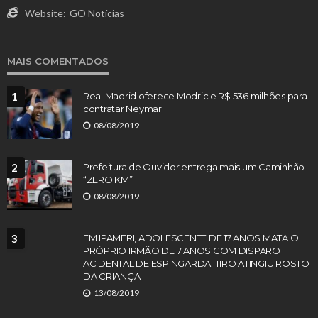
Website:
GO Notícias
MAIS COMENTADOS
1
Real Madrid oferece Modric e R$ 536 milhões para
contratar Neymar
08/08/2019
2
Prefeitura de Ouvidor entrega mais um Caminhão
“ZERO KM”
08/08/2019
3
EM IPAMERI, ADOLESCENTE DE 17 ANOS MATA O
PRÓPRIO IRMÃO DE 7 ANOS COM DISPARO
ACIDENTAL DE ESPINGARDA; TIRO ATINGIU ROSTO
DA CRIANÇA
13/08/2019