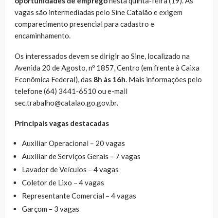
oportunidades de emprego
nesta quinta-feira (19). As
vagas são intermediadas pelo Sine Catalão e exigem
comparecimento presencial para cadastro e
encaminhamento.
Os interessados devem se dirigir ao Sine, localizado na
Avenida 20 de Agosto, nº 1857, Centro (em frente à Caixa
Econômica Federal), das
8h às 16h
. Mais informações pelo
telefone (64) 3441-6510 ou e-mail
sec.trabalho@catalao.go.gov.br.
Principais vagas destacadas
Auxiliar Operacional – 20 vagas
Auxiliar de Serviços Gerais – 7 vagas
Lavador de Veículos – 4 vagas
Coletor de Lixo – 4 vagas
Representante Comercial – 4 vagas
Garçom – 3 vagas