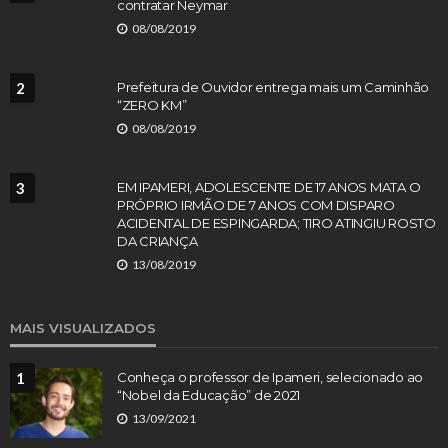
contratar Neymar
08/08/2019
2
Prefeitura de Ouvidor entrega mais um Caminhão
“ZERO KM”
08/08/2019
3
EM IPAMERI, ADOLESCENTE DE 17 ANOS MATA O
PRÓPRIO IRMÃO DE 7 ANOS COM DISPARO
ACIDENTAL DE ESPINGARDA; TIRO ATINGIU ROSTO
DA CRIANÇA
13/08/2019
MAIS VISUALIZADOS
1
Conheça o professor de Ipameri, selecionado ao
“Nobel da Educação” de 2021
13/09/2021