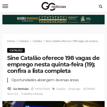
Home
Cidades
Catalão
Sine Catalão oferece 198 vagas de emprego nesta quinta-feira (19); confira a lista completa
CATALÃO
Sine Catalão oferece 198 vagas de
emprego nesta quinta-feira (19);
confira a lista completa
Oportunidades abrangem diversas áreas
19/03/2026
Catalão
Emprego
SETRAER
Go Notícias
Sine-GO
Trabalho e Renda