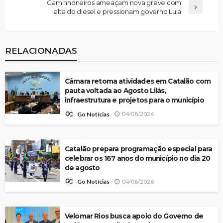
Caminhoneiros ameaçam nova greve com
alta do diesel e pressionam governo Lula
RELACIONADAS
Câmara retoma atividades em Catalão com
pauta voltada ao Agosto Lilás,
infraestrutura e projetos para o município
04/08/2026
Go Notícias
Catalão prepara programação especial para
celebrar os 167 anos do município no dia 20
de agosto
04/08/2026
Go Notícias
Velomar Rios busca apoio do Governo de