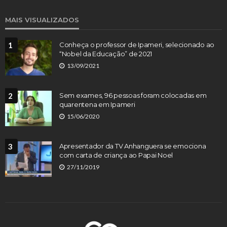
MAIS VISUALIZADOS
1
Conheça o professor de Ipameri, selecionado ao
“Nobel da Educação” de 2021
13/09/2021
2
Sem exames, 96 pessoas foram colocadas em
quarentena em Ipameri
15/06/2020
3
Apresentador da TV Anhanguera se emociona
com carta de criança ao Papai Noel
27/11/2019