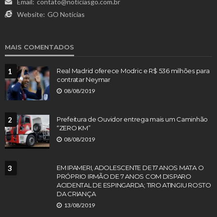
Email:
contato@noticiasgo.com.br
Website:
GO Notícias
MAIS COMENTADOS
1
Real Madrid oferece Modric e R$ 536 milhões para
contratar Neymar
08/08/2019
2
Prefeitura de Ouvidor entrega mais um Caminhão
“ZERO KM”
08/08/2019
3
EM IPAMERI, ADOLESCENTE DE 17 ANOS MATA O
PRÓPRIO IRMÃO DE 7 ANOS COM DISPARO
ACIDENTAL DE ESPINGARDA; TIRO ATINGIU ROSTO
DA CRIANÇA
13/08/2019