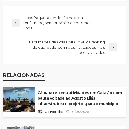
Lucas Paquetá tem lesão na coxa
confirmada, sem previsão de retorno na
Copa
Faculdades de Goiás: MEC divulga ranking
de qualidade; confira as instituições mais
bem avaliadas
RELACIONADAS
Câmara retoma atividades em Catalão com
pauta voltada ao Agosto Lilás,
infraestrutura e projetos para o município
04/08/2026
Go Notícias