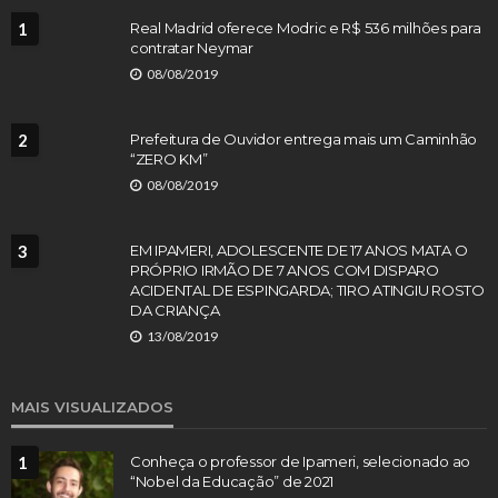
1
Real Madrid oferece Modric e R$ 536 milhões para
contratar Neymar
08/08/2019
2
Prefeitura de Ouvidor entrega mais um Caminhão
“ZERO KM”
08/08/2019
3
EM IPAMERI, ADOLESCENTE DE 17 ANOS MATA O
PRÓPRIO IRMÃO DE 7 ANOS COM DISPARO
ACIDENTAL DE ESPINGARDA; TIRO ATINGIU ROSTO
DA CRIANÇA
13/08/2019
MAIS VISUALIZADOS
1
Conheça o professor de Ipameri, selecionado ao
“Nobel da Educação” de 2021