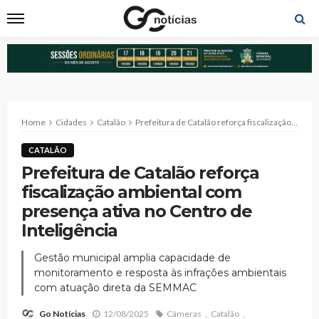
Home
Cidades
Catalão
Prefeitura de Catalão reforça fiscalização ambiental com presença ativa no Centro de Inteligência
CATALÃO
Prefeitura de Catalão reforça
fiscalização ambiental com
presença ativa no Centro de
Inteligência
Gestão municipal amplia capacidade de
monitoramento e resposta às infrações ambientais
com atuação direta da SEMMAC
12/08/2025
Câmeras
Catalão
Go Notícias