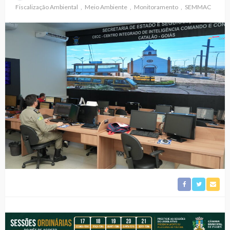
Fiscalização Ambiental
Meio Ambiente
Monitoramento
SEMMAC