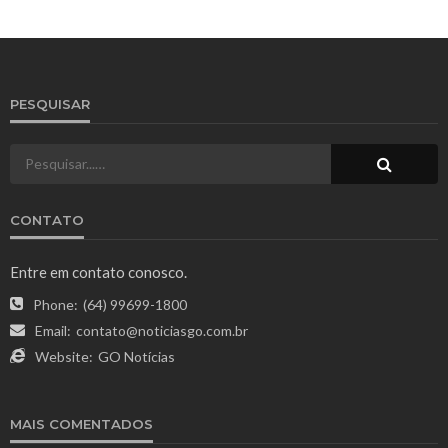
PESQUISAR
CONTATO
Entre em contato conosco.
Phone:
(64) 99699-1800
Email:
contato@noticiasgo.com.br
Website:
GO Notícias
MAIS COMENTADOS