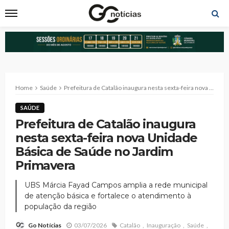
Home
Saúde
Prefeitura de Catalão inaugura nesta sexta-feira nova Unidade Básica de Saúde no Jardim Primavera
SAÚDE
Prefeitura de Catalão inaugura
nesta sexta-feira nova Unidade
Básica de Saúde no Jardim
Primavera
UBS Márcia Fayad Campos amplia a rede municipal
de atenção básica e fortalece o atendimento à
população da região
03/07/2026
Catalão
Inauguração
Saúde
Go Notícias