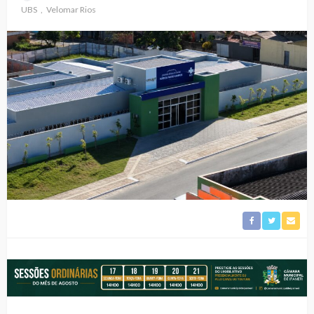
UBS
Velomar Rios