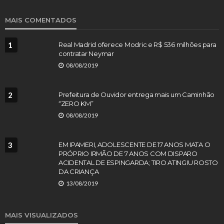
MAIS COMENTADOS
1
Real Madrid oferece Modric e R$ 536 milhões para
contratar Neymar
08/08/2019
2
Prefeitura de Ouvidor entrega mais um Caminhão
“ZERO KM”
08/08/2019
3
EM IPAMERI, ADOLESCENTE DE 17 ANOS MATA O
PRÓPRIO IRMÃO DE 7 ANOS COM DISPARO
ACIDENTAL DE ESPINGARDA; TIRO ATINGIU ROSTO
DA CRIANÇA
13/08/2019
MAIS VISUALIZADOS