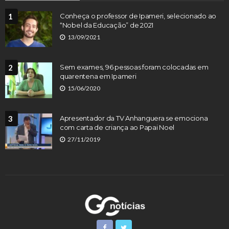
1
Conheça o professor de Ipameri, selecionado ao
“Nobel da Educação” de 2021
13/09/2021
2
Sem exames, 96 pessoas foram colocadas em
quarentena em Ipameri
15/06/2020
3
Apresentador da TV Anhanguera se emociona
com carta de criança ao Papai Noel
27/11/2019