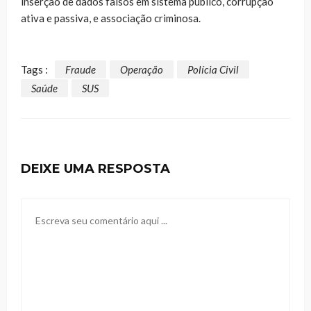
inserção de dados falsos em sistema público, corrupção
ativa e passiva, e associação criminosa.
Tags :
Fraude
Operação
Polícia Civil
Saúde
SUS
DEIXE UMA RESPOSTA