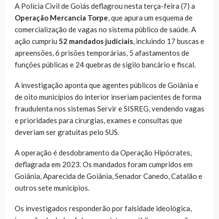
A Polícia Civil de Goiás deflagrou nesta terça-feira (7) a
Operação Mercancia Torpe
, que apura um esquema de
comercialização de vagas no sistema público de saúde. A
ação cumpriu
52 mandados judiciais
, incluindo 17 buscas e
apreensões, 6 prisões temporárias, 5 afastamentos de
funções públicas e 24 quebras de sigilo bancário e fiscal.
A investigação aponta que agentes públicos de Goiânia e
de oito municípios do interior inseriam pacientes de forma
fraudulenta nos sistemas Servir e SISREG, vendendo vagas
e prioridades para cirurgias, exames e consultas que
deveriam ser gratuitas pelo SUS.
A operação é desdobramento da Operação Hipócrates,
deflagrada em 2023. Os mandados foram cumpridos em
Goiânia, Aparecida de Goiânia, Senador Canedo, Catalão e
outros sete municípios.
Os investigados responderão por falsidade ideológica,