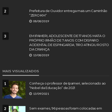
2
Prefeitura de Ouvidor entrega mais um Caminhão
“ZERO KM”
08/08/2019
3
EM IPAMERI, ADOLESCENTE DE 17 ANOS MATA O
PRÓPRIO IRMÃO DE 7 ANOS COM DISPARO
ACIDENTAL DE ESPINGARDA; TIRO ATINGIU ROSTO
DA CRIANÇA
13/08/2019
MAIS VISUALIZADOS
1
Conheça o professor de Ipameri, selecionado ao
“Nobel da Educação” de 2021
13/09/2021
2
Sem exames, 96 pessoas foram colocadas em