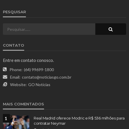
PESQUISAR
CONTATO
Entre em contato conosco.
Phone:
(64) 99699-1800
Email:
contato@noticiasgo.com.br
Website:
GO Notícias
MAIS COMENTADOS
1
Real Madrid oferece Modric e R$ 536 milhões para
contratar Neymar