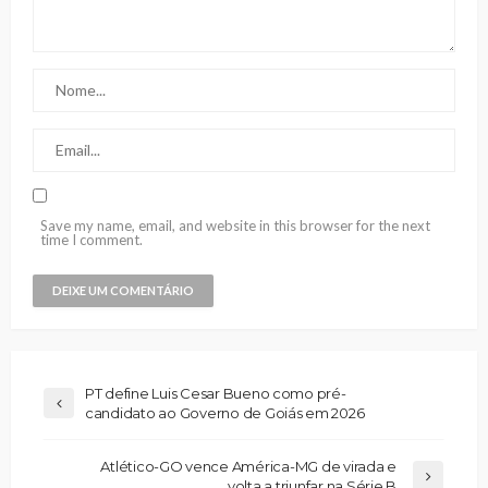
Save my name, email, and website in this browser for the next
time I comment.
PT define Luis Cesar Bueno como pré-
candidato ao Governo de Goiás em 2026
Atlético-GO vence América-MG de virada e
volta a triunfar na Série B