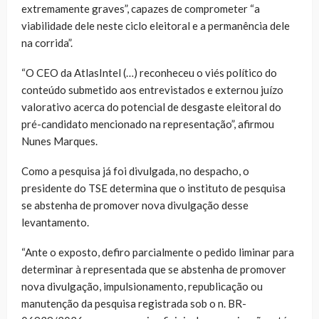
extremamente graves”, capazes de comprometer “a
viabilidade dele neste ciclo eleitoral e a permanência dele
na corrida”.
“O CEO da AtlasIntel (…) reconheceu o viés político do
conteúdo submetido aos entrevistados e externou juízo
valorativo acerca do potencial de desgaste eleitoral do
pré-candidato mencionado na representação”, afirmou
Nunes Marques.
Como a pesquisa já foi divulgada, no despacho, o
presidente do TSE determina que o instituto de pesquisa
se abstenha de promover nova divulgação desse
levantamento.
“Ante o exposto, defiro parcialmente o pedido liminar para
determinar à representada que se abstenha de promover
nova divulgação, impulsionamento, republicação ou
manutenção da pesquisa registrada sob o n. BR-