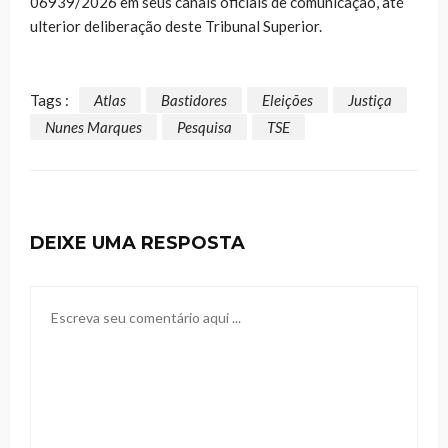
06939/2026 em seus canais oficiais de comunicação, até
ulterior deliberação deste Tribunal Superior.
Tags :
Atlas
Bastidores
Eleições
Justiça
Nunes Marques
Pesquisa
TSE
DEIXE UMA RESPOSTA