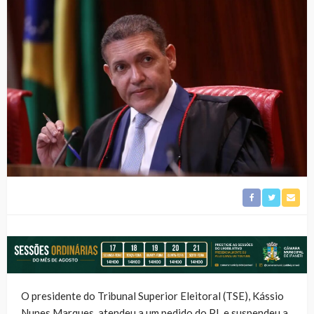
O presidente do Tribunal Superior Eleitoral (TSE), Kássio
Nunes Marques, atendeu a um pedido do PL e suspendeu a