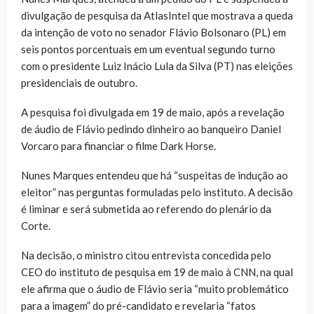
divulgação de pesquisa da AtlasIntel que mostrava a queda
da intenção de voto no senador Flávio Bolsonaro (PL) em
seis pontos porcentuais em um eventual segundo turno
com o presidente Luiz Inácio Lula da Silva (PT) nas eleições
presidenciais de outubro.
A pesquisa foi divulgada em 19 de maio, após a revelação
de áudio de Flávio pedindo dinheiro ao banqueiro Daniel
Vorcaro para financiar o filme Dark Horse.
Nunes Marques entendeu que há “suspeitas de indução ao
eleitor” nas perguntas formuladas pelo instituto. A decisão
é liminar e será submetida ao referendo do plenário da
Corte.
Na decisão, o ministro citou entrevista concedida pelo
CEO do instituto de pesquisa em 19 de maio à CNN, na qual
ele afirma que o áudio de Flávio seria “muito problemático
para a imagem” do pré-candidato e revelaria “fatos