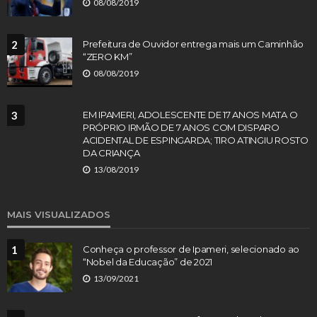
08/08/2019
2
Prefeitura de Ouvidor entrega mais um Caminhão
“ZERO KM”
08/08/2019
3
EM IPAMERI, ADOLESCENTE DE 17 ANOS MATA O
PRÓPRIO IRMÃO DE 7 ANOS COM DISPARO
ACIDENTAL DE ESPINGARDA; TIRO ATINGIU ROSTO
DA CRIANÇA
13/08/2019
MAIS VISUALIZADOS
1
Conheça o professor de Ipameri, selecionado ao
“Nobel da Educação” de 2021
13/09/2021