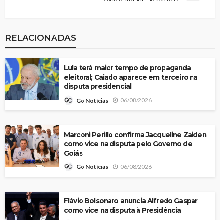
RELACIONADAS
Lula terá maior tempo de propaganda
eleitoral; Caiado aparece em terceiro na
disputa presidencial
06/08/2026
Go Notícias
Marconi Perillo confirma Jacqueline Zaiden
como vice na disputa pelo Governo de
Goiás
06/08/2026
Go Notícias
Flávio Bolsonaro anuncia Alfredo Gaspar
como vice na disputa à Presidência