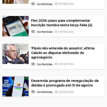
05/08/2026
Go Notícias
Fies 2026: prazo para complementar
inscrição termina nesta terça-feira (4)
04/08/2026
Go Notícias
‘Flávio não entende do assunto’, afirma
Caiado ao disputar eleitorado do
agronegócio
03/08/2026
Go Notícias
Desenrola: programa de renegociação de
dívidas é prorrogado até 31 de agosto
02/08/2026
Go Notícias