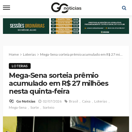
Home
Loterias
Mega-Sena sorteia prêmio acumulado em R$ 27 milhões nesta quinta-feira
LOTERIAS
Mega-Sena sorteia prêmio
acumulado em R$ 27 milhões
nesta quinta-feira
02/07/2026
Brasil
Caixa
Loterias
Go Notícias
Mega-Sena
Sorte
Sorteio