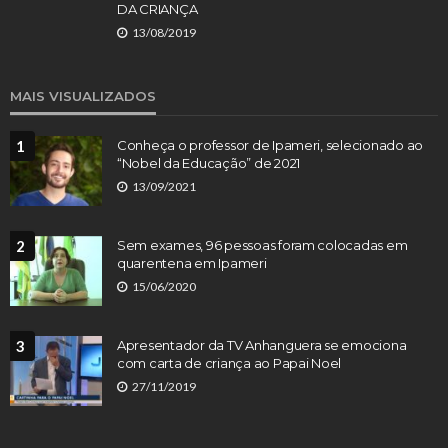
DA CRIANÇA
13/08/2019
MAIS VISUALIZADOS
1
Conheça o professor de Ipameri, selecionado ao
“Nobel da Educação” de 2021
13/09/2021
2
Sem exames, 96 pessoas foram colocadas em
quarentena em Ipameri
15/06/2020
3
Apresentador da TV Anhanguera se emociona
com carta de criança ao Papai Noel
27/11/2019